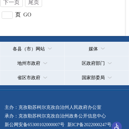
主办：克孜勒苏柯尔克孜自治州人民政府办公室
承办：克孜勒苏柯尔克孜自治州政务公开信息中心
新公网安备65300102000007号
新ICP备2022000247号
政府网站标识码：6530000002
法律声明
关于我们