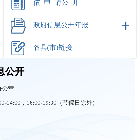
各县(市)链接
息公开
办公室
:00-14:00，16:00-19:30（节假日除外）
部门职责
内设机构
养老服务
其他对外管理服务结果