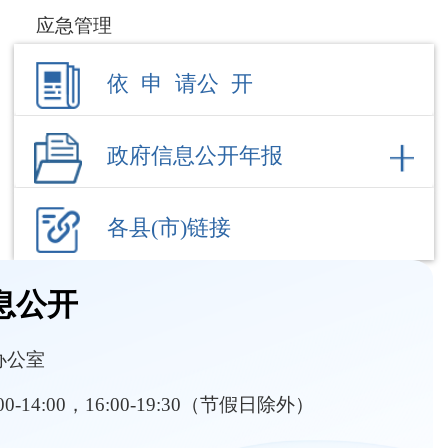
息公开
办公室
:00-14:00，16:00-19:30（节假日除外）
部门职责
内设机构
养老服务
其他对外管理服务结果
 号
成文日期
发布日期
2026-08-07
2026-08-07