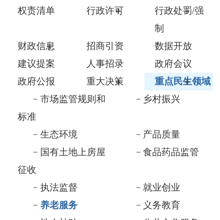
财政信息
招商引资
数据开放
建议提案
人事招录
政府会议
政府公报
重大决策
重点民生领域
市场监管规则和
乡村振兴
标准
生态环境
产品质量
国有土地上房屋
食品药品监管
征收
执法监督
就业创业
养老服务
义务教育
涉农补贴
公共文化服务
社会救助
医疗卫生
基层政务公开
税收管理及服务
优化营商及助企
督查与审计
纾困