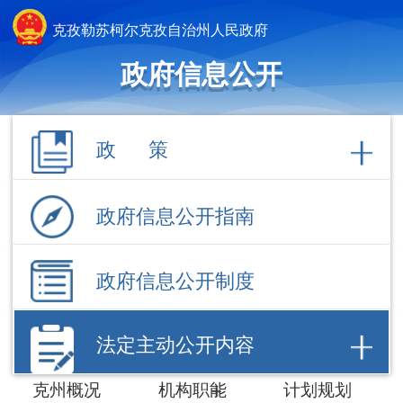
克孜勒苏柯尔克孜自治州人民政府
政府信息公开
政 策
政府信息公开指南
政府信息公开制度
法定主动公开内容
克州概况
机构职能
计划规划
权责清单
行政许可
行政处罚/强
制