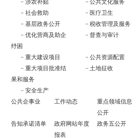
重大建设项目
公共资源配置
重大项目批准结
土地征收
果和服务
安全生产
公共企事业
工作动态
重点领域信息
公开
告知承诺清单
政府网站年度
政务五公开
报表
应急管理
依 申 请公 开
政府信息公开年报
各县(市)链接