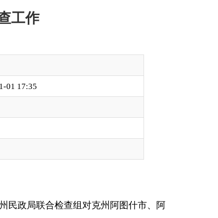
对克州阿图什市、阿
公平公正公开实施救
档案、资金使用档
。