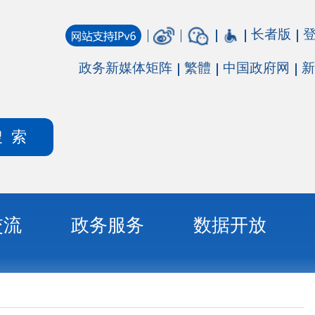
长者版
登录
注册
媒体矩阵
繁體
中国政府网
新疆政府网
务
数据开放