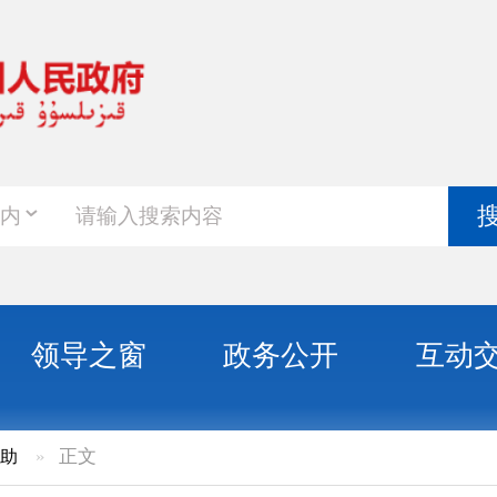
政务新
搜索
之窗
政务公开
互动交流
政务服
治州联合开展社会救助监督检查工作