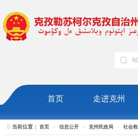
首页
走进克州
领导
当前位置：
首页
»
信息公开
»
克州民政局
»
社会救助
»
正文
自治区、自