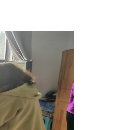
坚持以人民为中心的
不担当、不作为、经
动全州社会保障工作
本页
关闭窗口
政府
国家部委局