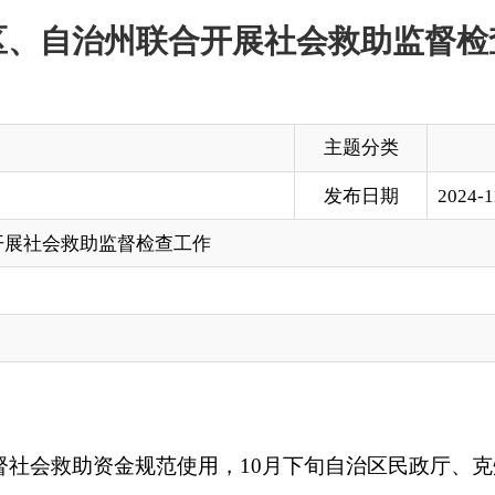
主题分类
发布日期
2024-11-01 17:35
监督检查工作
资金规范使用，10月下旬自治区民政厅、克州民政局联合检查组
葬管理等多项民政工作进行了监督检查，确保保障社会救助制度
生产生活实际情况、保障基本生活水平，在乡镇仔细查阅了低保
在的问题短板，指导对集中整治过程中发现的问题深入剖析根源