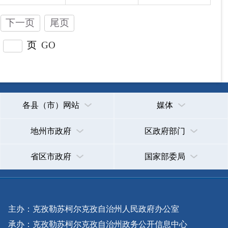
主办：克孜勒苏柯尔克孜自治州人民政府办公室
承办：克孜勒苏柯尔克孜自治州政务公开信息中心
新公网安备65300102000007号
新ICP备2022000247号
政府网站标识码：6530000002
法律声明
关于我们