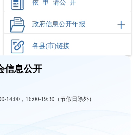
各县(市)链接
会信息公开
:00-14:00，16:00-19:30（节假日除外）
部门职责
内设机构
卫生健康
疫情防控
行政执法