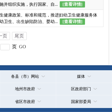
各县（市）网站
媒体
地州市政府
区政府部门
省区市政府
国家部委局
主办：克孜勒苏柯尔克孜自治州人民政府办公室
承办：克孜勒苏柯尔克孜自治州政务公开信息中心
新公网安备65300102000007号
新ICP备2022000247号
政府网站标识码：6530000002
法律声明
关于我们