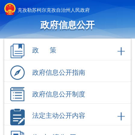
克孜勒苏柯尔克孜自治州人民政府
政府信息公开
政 策
政府信息公开指南
政府信息公开制度
法定主动公开内容
依 申 请公 开
政府信息公开年报