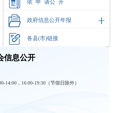
各县(市)链接
会信息公开
:00-14:00，16:00-19:30（节假日除外）
部门职责
内设机构
机构职能