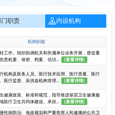
转工作。组织协调机关和所属单位业务开展，督促重
负责机要、保密、档案、信访...
[查看详情]
疗机构及医务人员、医疗技术应用、医疗质量、医疗
、医疗监督、采供血机构管理...
[查看详情]
生健康政策、标准和规范，指导推进基层卫生健康服
域医疗卫生共同体建设。承担...
[查看详情]
慢性病防治、免疫规划和严重危害人民健康的公共卫
施并组织实施，执行国家、自...
[查看详情]
生健康政策、标准和规范，推进妇幼卫生健康服务体
幼卫生、出生缺陷防治、婴幼...
[查看详情]
一页
尾页
页
GO