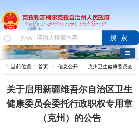
搜索
导航切换
当前位置：
首页
»
信息公开
»
克州卫生健康委员会
»
行政执法
关于启用新疆维吾尔自治区卫生
健康委员会委托行政职权专用章
（克州）的公告
索 引 号
MB1689022/2026-
主题分
00008
类