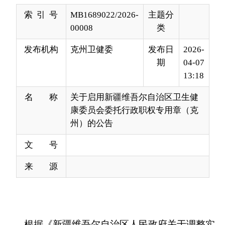
发布机构
克州卫健委
发布日
2026-
期
04-07
13:18
名 称
关于启用新疆维吾尔自治区卫生健
康委员会委托行政职权专用章（克
州）的公告
文 号
来 源
根据《新疆维吾尔自治区人民政府关于调整实
施一批自治区级行政职权事项的决定》（自治区人
民政府令第250号）有关规定，自2026年4月8日
起，正式启用“新疆维吾尔自治区卫生健康委员会委
托行政职权专用章（克州）”（印模附后）。现将有