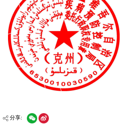
地州市政府
区政府部门
省区市政府
国家部委局
主办：克孜勒苏柯尔克孜自治州人民政府办公室
承办：克孜勒苏柯尔克孜自治州政务公开信息中心
新公网安备65300102000007号
新ICP备2022000247号
政府网站标识码：6530000002
法律声明
关于我们