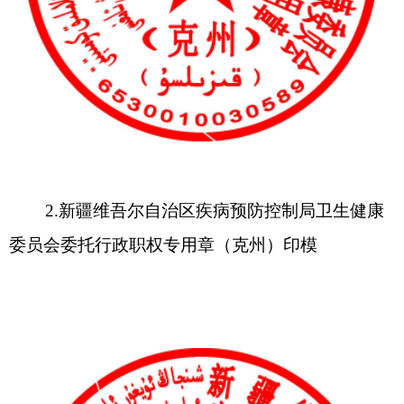
分享:
打印本页
关闭窗口
各县（市）网站
媒体