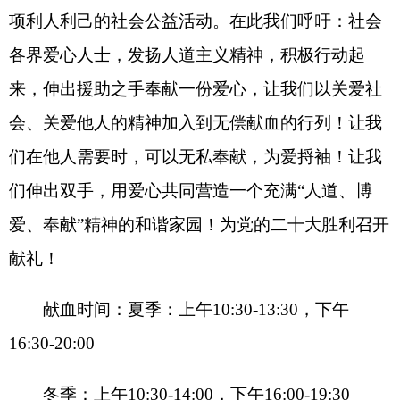
16:30-20:00
冬季：上午
10:30-14:00
，下午
16:00-19:30
献血地点：阿图什市人民广场无偿献血采血车
阿图什市天山路农业小区献血屋
联系电话：
0908-4238568
克州红十字会
克州中心血站
2022
年
6
月
6
日