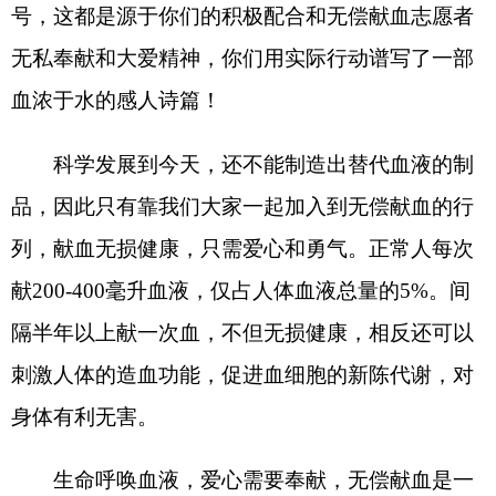
隔半年以上献一次血，不但无损健康，相反还可以
刺激人体的造血功能，促进血细胞的新陈代谢，对
身体有利无害。
生命呼唤血液，爱心需要奉献，无偿献血是一
项利人利己的社会公益活动。在此我们呼吁：社会
各界爱心人士，发扬人道主义精神，积极行动起
来，伸出援助之手奉献一份爱心，让我们以关爱社
会、关爱他人的精神加入到无偿献血的行列！让我
们在他人需要时，可以无私奉献，为爱捋袖！让我
们伸出双手，用爱心共同营造一个充满“人道、博
爱、奉献”精神的和谐家园！为党的二十大胜利召开
献礼！
献血时间：夏季：上午
10:30-13:30
，下午