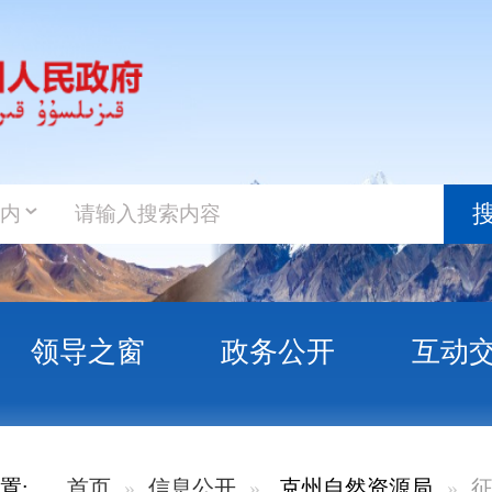
政务新
搜索
之窗
政务公开
互动交流
政务服
开
克州自然资源局
征收土地
克州自然资源局信息公开