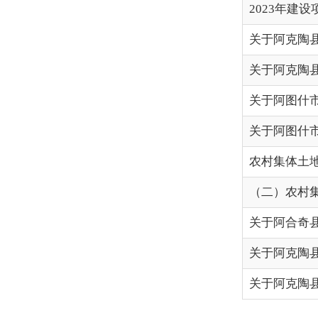
关于阿图什市实施乡镇规划2
农村集体土地征收基层
（二）农村集体土地征收基
关于阿合奇县实施乡镇规划2
关于阿克陶县奥依塔克镇恰
关于阿克陶县实施乡镇规划2
首页
各县（市）网站
媒体
主办：克孜勒苏柯尔克孜自治州人民政府办公室