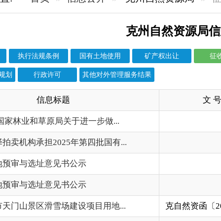
规条例
国有土地使用
矿产权出让
征收土地
行政处罚信息
政许可
其他对外管理服务结果
信息标题
文 号
成文
原局关于进一步做...
2026-
025年第四批国有...
2025-
址意见书公示
2025-
址意见书公示
2024-
雪场建设项目用地...
克自然资函〔2024〕74号
2024-
审与选址意见书公示
2024-
023年第六批次建...
克自然资发〔2023〕104号
2023-
023年第七批次建...
克自然资发〔2023〕103号
2023-
023年第四批次建...
克自然资发〔2023〕102号
2023-