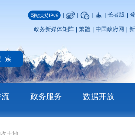
长者版
登录
注册
媒体矩阵
繁體
中国政府网
新疆政府网
务
数据开放
返回