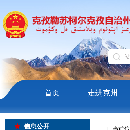
首页
走进克州
领导
当前位置:
首页
信息公
信息公开
公开事项