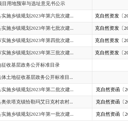
023年第三批次建...
克自然资发〔2023〕199号
2023-
政务公开标准目录
2023-
层政务公开标准目...
2023-
023年第二批次建...
克自然资函〔2023〕66号
2023-
勒玛艾日克村农村...
克自然资函〔2023〕63号
2023-
023年第一批次建...
克自然资函〔2023〕62号
2023-
上一页
1
2
3
下一页
尾页
共 53 条
/
共 4 页
地州市政府
区政府部门
省区市