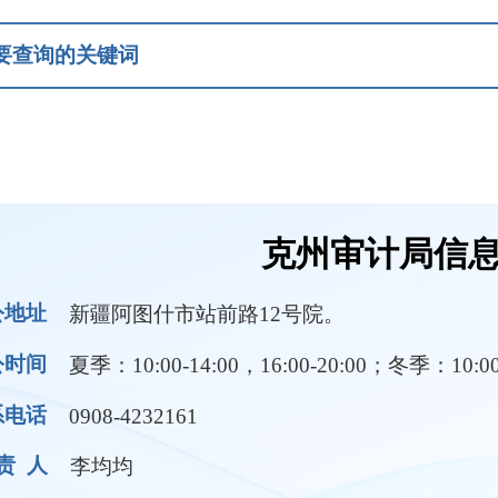
克州审计局信息公开
疆阿图什市站前路12号院。
：10:00-14:00，16:00-20:00；冬季：10:00-14:00，16:00-1
08-4232161
均均
领导成员
部门职责
规条例
督查和审计
行政执法