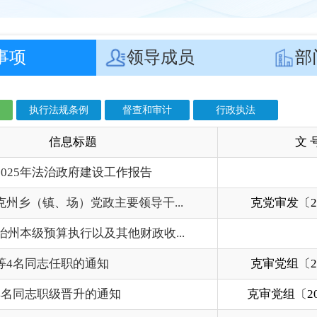
息标题
文 号
成
治政府建设工作报告
202
场）党政主要领导干...
克党审发〔2025〕1号
202
算执行以及其他财政收...
202
职的通知
克审党组〔2025〕9号
202
晋升的通知
克审党组〔2025〕10号
202
知
克审党组〔2025〕8号
202
通知
克审党组〔2025〕7号
202
算执行以及其他财政收...
202
法治政府建设情况
202
）职的通知
克审字〔2024〕19号
202
算执行以及其他财政收...
202
通知
克审党组〔2024〕9号
202