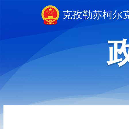
克孜勒苏柯尔