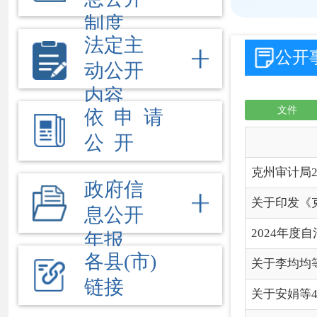
公 开
信
克州审计局2025年法
政府信
关于印发《克州乡（镇、
息公开
2024年度自治州本级预
年报
各县(市)
关于李均均等4名同志任
链接
关于安娟等4名同志职级
关于刘星同志任职的通
关于李羽铭同志转正的
2024年度自治州本级预
克州审计局2024年度
关于李均均同志任（免
2023年度自治州本级预
关于彭烈英同志退休的