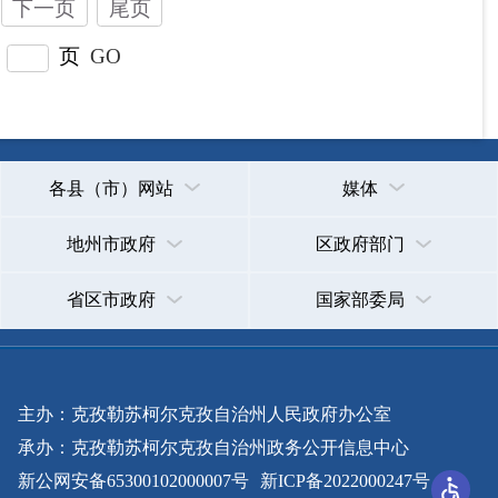
主办：克孜勒苏柯尔克孜自治州人民政府办公室
承办：克孜勒苏柯尔克孜自治州政务公开信息中心
新公网安备65300102000007号
新ICP备2022000247号
政府网站标识码：6530000002
法律声明
关于我们