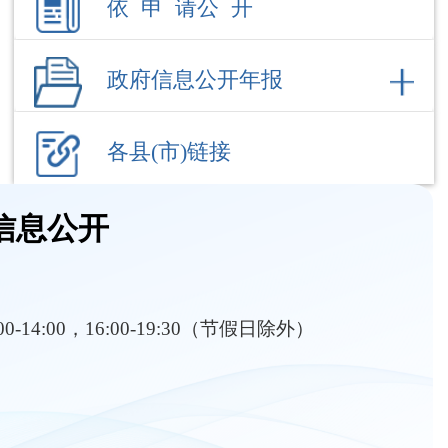
各县(市)链接
信息公开
:00-14:00，16:00-19:30（节假日除外）
部门职责
内设机构