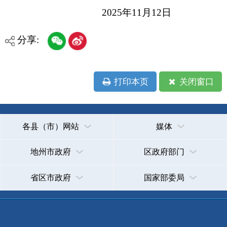
地州市政府
区政府部门
省区市政府
国家部委局
主办：克孜勒苏柯尔克孜自治州人民政府办公室
承办：克孜勒苏柯尔克孜自治州政务公开信息中心
新公网安备65300102000007号
新ICP备2022000247号
政府网站标识码：6530000002
法律声明
关于我们