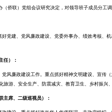
建设工作。重点抓好精神文明建设、宣传（意识形态、外宣）、涉
安全生产、防震减灾、教育卫生、乡村振兴、工青妇等工作。分管
二级巡视员）：
重点抓好海外华人华侨联谊、非政府组织、涉外信息、涉外工作
险、领导干部信息核实等工作。分管侨联办公室。
建设工作。重点抓好维护社会稳定（平安创建、值班备勤）、干
子政务、党务政务公开、友诚友协、信访、保密、国家安全（网