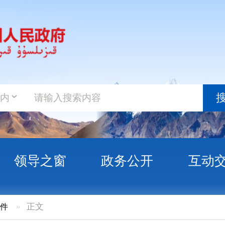
政务新
搜索
之窗
政务公开
互动交流
政务服
侨联）党组领导班子成员工作分工的通知