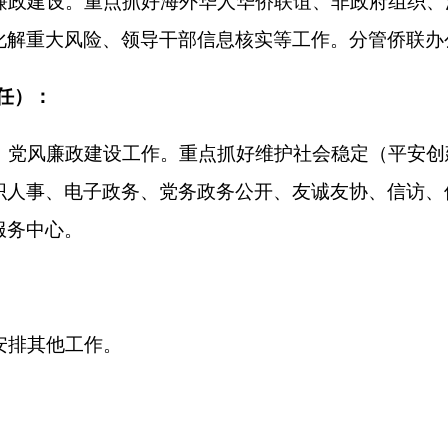
作。
克州
2
打印
地州市政府
区政府部门
省区市