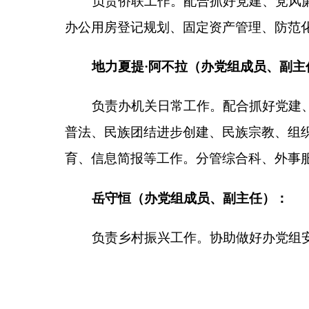
岳守恒（办党组成员、副主任）：
负责乡村振兴工作。协助做好办党组安排其他工
（此件公开发布）
分享:
各县（市）网站
媒体