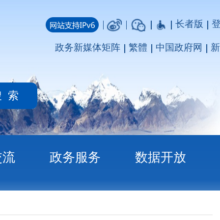
长者版
登录
注册
媒体矩阵
繁體
中国政府网
新疆政府网
务
数据开放