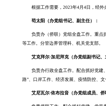
等工作。分管边界管理科、机关党支部。
艾克拜尔·加尼拜克（办党组副书记、主任）：
负责办行政全盘工作。配合抓好党建、党风廉政
路”、口岸工作、经济发展、疫情防控、文化旅游、
艾尼瓦尔·依布拉音（办党组成员、侨联主席、
负责侨联工作。配合抓好党建、党风廉政建设。
办公用房登记规划、固定资产管理、防范化解重大风
地力夏提·阿不拉（办党组成员、副主任）：
负责办机关日常工作。配合抓好党建、党风廉政
普法、民族团结进步创建、民族宗教、组织人事、电
育、信息简报等工作。分管综合科、外事服务中心。