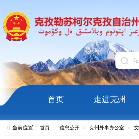
首页
走进克州
领导
当前位置：
首页
»
信息公开
»
克州外事办公室
»
文件
»
正文
关于调整州外办（