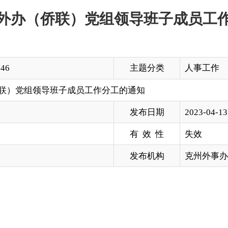
主题分类
人事工作
导班子成员工作分工的通知
发布日期
2023-04-13 10:45
有 效 性
失效
发布机构
克州外事办公室
联）党组会议研究决定，对领导班子成员分工调整如下：
党风廉政建设、党委外事办、绩效考核、机构改革、基层减负、