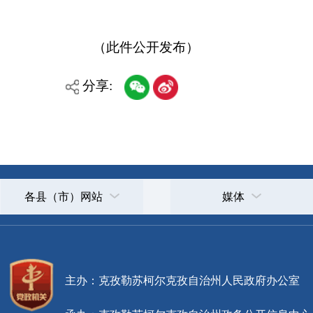
主办：克孜勒苏柯尔克孜自治州人民政府办公室
承办：克孜勒苏柯尔克孜自治州政务公开信息中心
新公网安备65300102000007号
新ICP备2022000247号
政府网站标识码：6530000002
法律声明
关于我们