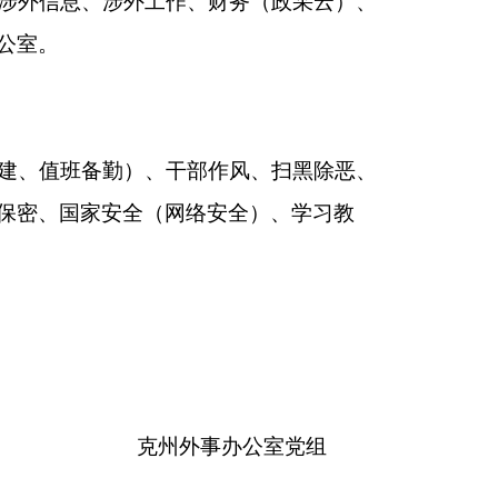
外事办公室党组
023年4月4日
本页
关闭窗口
政府
国家部委局