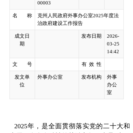
成文日
发布日期
2026-
期
03-25
14:42
文 号
有 效 性
发文单
外事办公室
发布机构
外事
位
办公
室
2025年，是全面贯彻落实党的二十大和
二十届历次全会精神的关键之年，也是“十四
五”法治建设规划的收官之年。一年来，在自
治州党委、州人民政府的正确领导下和上级
主管部门的业务指导下，克州外办坚持以习
近平新时代中国特色社会主义思想为指导，
深入践行习近平法治思想，将法治政府建设