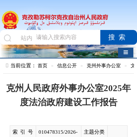
搜索
导航切换
当前位置：
首页
»
信息公开
»
克州外事办公室
»
文件
»
正文
克州人民政府外事办公室2025年
度法治政府建设工作报告
索 引 号
010478315/2026-
主题分类
00003
名 称
克州人民政府外事办公室2025年度法
治政府建设工作报告