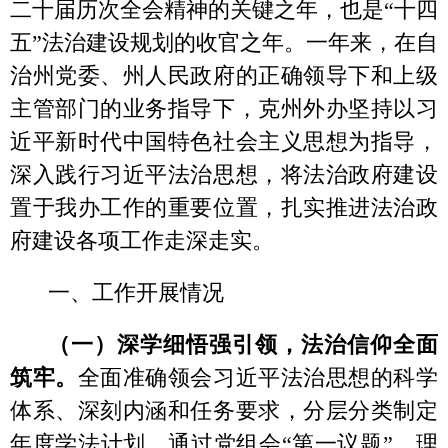
置于我办工作的重要位置，扎实推进法治政
府建设各项工作走深走实。
一、工作开展情况
（一）深学细悟强引领，法治信仰全面
筑牢。
全面准确领会习近平法治思想的科学
体系、深刻内涵和任务要求，分层分类制定
年度学法计划，通过党组会
“第一议题”、理
论学习中心组“首学”等形式，开展法治专题
学习16次，带头深入贯彻习近平法治思想，
形成“关键少数”带动“绝大多数”的示范效
应。组织干部参与“法治讲堂·逢九必讲”培训
12期，人人都参加，覆盖率100%，参加“法
宣在线”年度普法考试率达到100%，队伍法
治意识、依法履职能力有效增强。