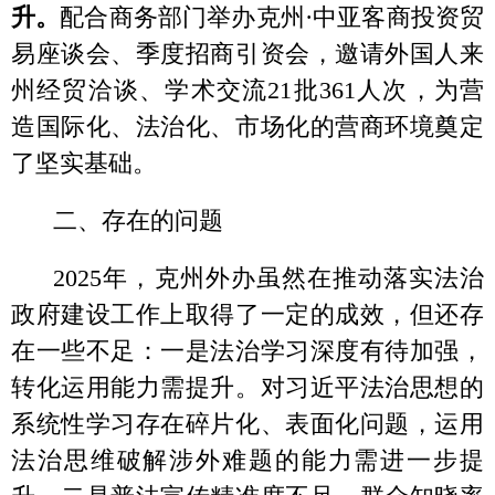
升。二是普法宣传精准度不足，群众知晓率
亟待提高。针对涉外企业、留学生等群体的
普法形式较为单一，多为传统讲座、宣传册
为主，缺乏互动性和场景化设计；多语种法
治宣传资源匮乏，导致部分群众对领事保
护、签证管理等法规了解不够深入，知晓率
不高，普法工作的针对性和有效性还有提升
空间。三是涉外法律人才匮乏，法治服务保
障能力亟待强化。涉外法律专业人才队伍的
规模和专业能力与实际工作需求存在一定差
距，特别是基层外事部门法律专业人才短
缺。
三、
2026年工作计划
（一）狠抓政策学习，在法治素养上再
提升。
持续深入贯彻习近平法治思想和相关
法律法规，扎实开展树立和践行正确政绩观