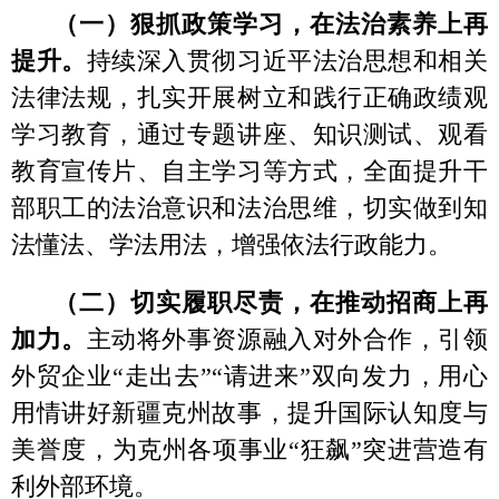
通”、周边国家人民“心联通”提供法治保障。
（四）强化舆论引导，在法治宣传上再
突破。
积极开展
“12·4”宪法宣传周、民法典
宣传月等主题活动，广泛宣传《中华人民共
和国宪法》《中华人民共和国民法典》《中
华人民共和国陆地国界法》《中华人民共和
国归侨侨眷权益保护法》等法律法规，结合
外事服务、边界巡查等各类活动，有针对性
开展法治宣传教育，全面提升干部群众办事
依法、遇事找法、解决问题用法、化解矛盾
靠法的思维意识。
克州人民政府外事办