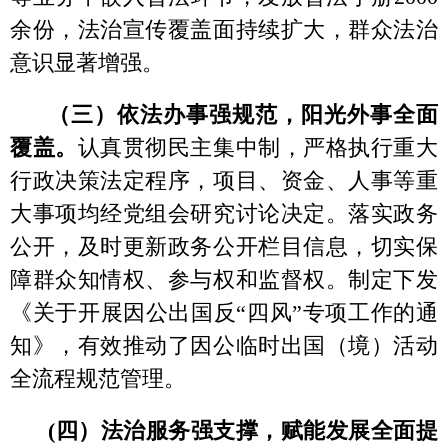
全流程规范管理。
(四）法治服务强支撑，赋能发展全面提
升。
配合商务部门举办克州
·中亚客商投资贸
易座谈会、季度招商引资会，邀请外国人来
州经贸洽谈、学术交流21批361人次，为营
造国际化、法治化、市场化的营商环境奠定
了坚实基础。
二、存在的问题
2025年，克州外办虽然在推动落实法治
政府建设工作上取得了一定的成效，但还存
在一些不足：一是法治学习深度有待加强，
转化运用能力需提升。对习近平法治思想的
系统性学习存在碎片化、表面化问题，运用
法治思维破解涉外难题的能力需进一步提