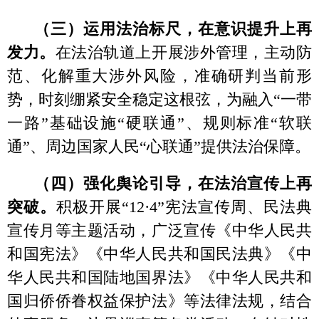
公室
2026年3月25日
分享:
打印本页
关闭窗口
各县（市）网站
媒体
地州市政府
区政府部门
省区市政府
国家部委局