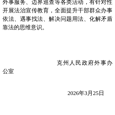
主办：克孜勒苏柯尔克孜自治州人民政府办公室
承办：克孜勒苏柯尔克孜自治州政务公开信息中心
新公网安备65300102000007号
新ICP备2022000247号
政府网站标识码：6530000002
法律声明
关于我们