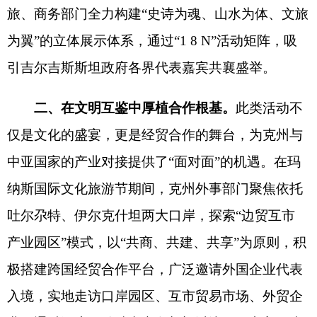
吐尔尕特、伊尔克什坦两大口岸，探索“边贸互市
产业园区”模式，以“共商、共建、共享”为原则，积
极搭建跨国经贸合作平台，广泛邀请外国企业代表
入境，实地走访口岸园区、互市贸易市场、外贸企
业，通过深度互动助力商务部门以边民互市贸易为
支点推动“口岸经济”向“产业经济”转型，吸引国内
外企业落地生根。
三、在深化开放中书写时代答卷。
广邀外宾入
境实地体验文旅盛宴，推动跨区域边民互市贸易，
不仅是克州主动融入新发展格局的生动实践，更是
构建中国—中亚命运共同体的基层探索。站在新的
历史起点，克州外事部门将持续按照克州党委、人
民政府部署安排，持续扩大对外开放“朋友圈”，继