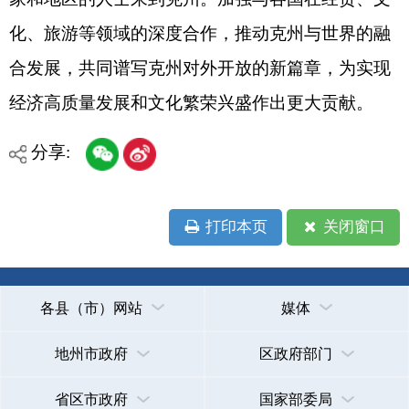
主办：克孜勒苏柯尔克孜自治州人民政府办公室
承办：克孜勒苏柯尔克孜自治州政务公开信息中心
新公网安备65300102000007号
新ICP备2022000247号
政府网站标识码：6530000002
法律声明
关于我们