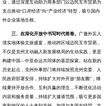
续秉持开放合作、互利共赢的理念，不断优化活动
内容和服务质量，持续扩大邀请范围，吸引更多国
家和地区的人士来到克州。加强与各国在经贸、文
化、旅游等领域的深度合作，推动克州与世界的融
合发展，共同谱写克州对外开放的新篇章，为实现
经济高质量发展和文化繁荣兴盛作出更大贡献。
分享:
打印本页
关闭窗口
各县（市）网站
媒体
地州市政府
区政府部门
省区市政府
国家部委局