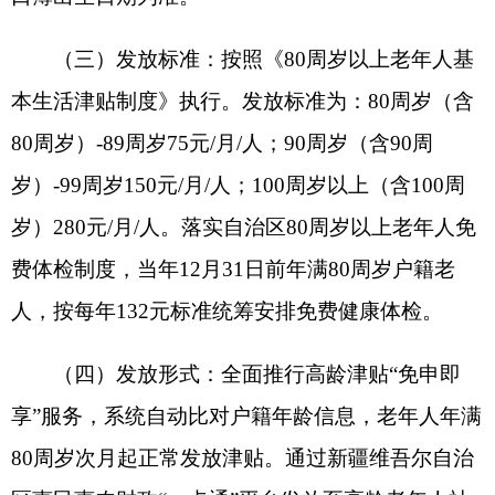
范围。
（三）集中照护服务标准：原则上，经济困难
失能老年人等群体集中照护服务标准不得超过当地
特困人员基本生活标准和全护理照料标准的总额。
（现执行特困人员集中生活标准
1100
元
/
人
/
月，集
中全护理照料标准
1300
元
/
人
/
月，收费标准根据上
级政策动态调整）
（四）集中照护补助标准：对符合条件入住养
老机构的经济困难老年人的补助标准，按照集中照
护服务标准与当地最低生活保障标准的差额确定，
并相应扣除经济困难失能老年人等群体的老年人护
理补贴、养老服务补贴和残疾人
“
两项补贴
”
。补助
标准
=
当地集中照护封顶收费标准－（低保保障金