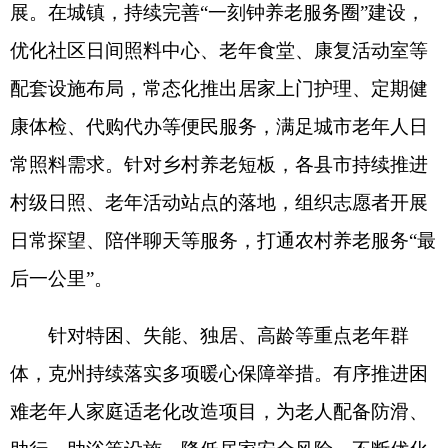
体，克州持续落实多项暖心保障举措。有序推进困
难老年人家庭适老化改造项目，为老人配备防滑、
助行、助浴等设施，降低居家安全风险。不断优化
公办养老机构运营模式，持续增加护理型床位供
给，
提升对失能半失能老人的专业照护水平
。深化
医养融合发展，推动医疗机构与养老服务站点联动
协作，定期开展上门义诊、慢病管理、康复指导，
实现养老与医疗服务无缝衔接。同时常态化开展老
年文体活动、心理疏导、节日慰问，丰富老年人精
神文化生活，打造具有边疆特色的互助养老服务模
式。
发布会上，相关负责人围绕养老服务补贴申请
流程、特困老人集中供养标准、村级养老站点运营
保障、居家养老上门服务范围等记者关心的热点问