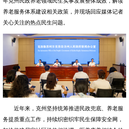
近年来，克州坚持统筹推进民政兜底、养老服
务提质重点工作，持续织密织牢民生保障安全网，
加快构建居家社区机构相协调、医养康养相结合的
现代化养老服务体系，不断提升各族群众获得感、
幸福感、安全感。
本场发布会专门围绕养老服务发展主线展开，
聚焦老年群体急难愁盼，系统梳理本年度养老服务
体系建设各项工作进展，解读普惠养老、特殊老人
关爱等惠民政策，全方位展示全州养老事业发展新