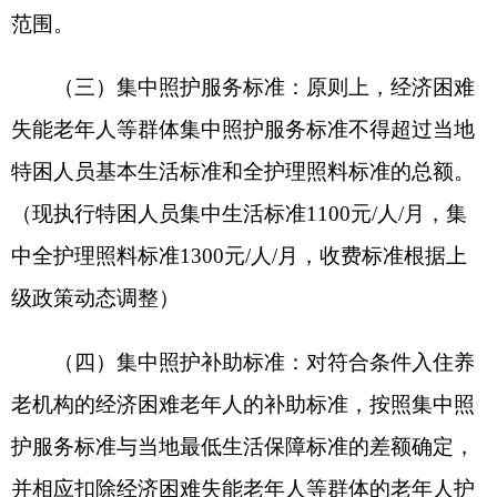
期内，符合失能照护条件的老年人补助持续发放，
低保渐退期满、不再符合低保条件的，同步停发集
中照护补助。
分享:
打印本页
关闭窗口
各县（市）网站
媒体
地州市政府
区政府部门
省区市政府
国家部委局
主办：克孜勒苏柯尔克孜自治州人民政府办公室