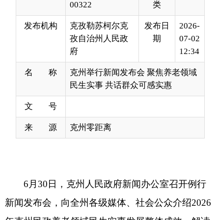
府
12:34
名 称
克州举行新闻发布会 聚焦养老领域
民生实事 共话群众可感实惠
文 号
来 源
克州零距离
6
月
30
日，克州人民政府新闻办公室召开例行
新闻发布会，向全州各级媒体、社会公众介绍
2026
年克州民政养老领域民生实事发展整体成效，解读
养老服务体系建设相关政策，并现场回应媒体记者
关心关注的热点民生问题。