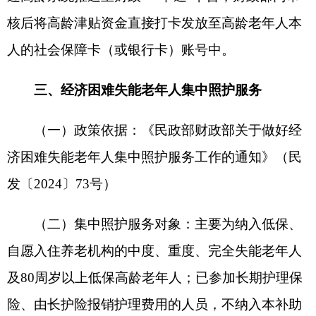
和残疾人两项补贴等情况进行审核，经审核符合条
件的作出予以救助的决定，同时确定救助金额，救
助金从申请对象入住养老机构当月起算，并于次月
按月通过打卡的形式发放到其本人账户。条件不符
合的作出不予救助的决定并告知原因。
（六）退出机制：经济困难老年人等群体因身
体状况发生变化，不再符合补助条件的，老年人、
所在养老机构应及时告知县（市）民政局，
县
（市）民政局应当组织开展评估，对不符合补助条
件的，及时作出停发决定并停发补助金。老年人经
济状况发生变化，不再符合最低生活保障条件的，
县（市）民政局在及时作出停发决定并停发补助金
的同时，应当告知老年人所在养老机构。低保渐退