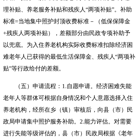
承办：克孜勒苏柯尔克孜自治州政务公开信息中心
新公网安备65300102000007号
新ICP备2022000247号
政府网站标识码：6530000002
法律声明
关于我们