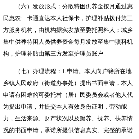
说明理由。
4.
审核公布
。
从确认之日下月起给予供
养待遇，并通过乡镇人民政府（街道办事处）在申
请人所在村（社区）公布。
（八）特别说明：符合相关条件的特困人员，
可同时享受城乡居民基本养老保险、基本医疗保险
等社会保险和高龄津贴等社会福利待遇。纳入特困
人员救助供养范围的，不再适用最低生活保障政
策；纳入孤儿基本生活保障范围的，不再适用特困
人员救助供养政策。纳入特困救助供养的残疾人，
停发困难残疾人生活补贴、重度残疾人护理补贴；
同时特困人员可正常享受城乡居民养老保险、医疗
保险、高龄津贴等普惠福利。
二、
80
周岁以上高龄津贴