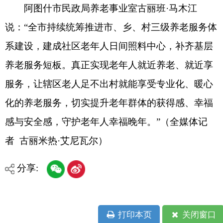
地州市政府
区政府部门
省区市政府
国家部委局
主办：克孜勒苏柯尔克孜自治州人民政府办公室
承办：克孜勒苏柯尔克孜自治州政务公开信息中心
新公网安备65300102000007号
新ICP备2022000247号
政府网站标识码：6530000002
法律声明
关于我们