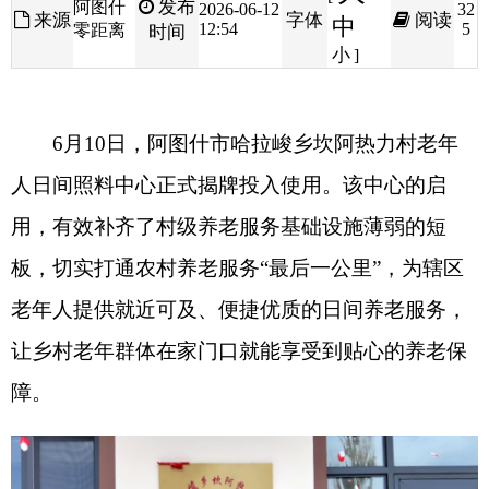
6
月
10
日，阿图什市哈拉峻乡
坎阿热力村老年
人日间照料中心正式揭牌投入使用。该中心的启
用，有效补齐了村级养老服务基础设施薄弱的短
板，切实打通农村养老服务
“
最后一公里
”
，为辖区
老年人提供就近可及、便捷优质的日间养老服务，
让乡村老年群体在家门口就能享受到贴心的养老保
障。