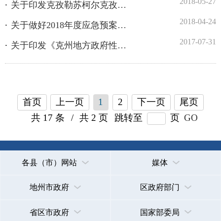
首页
上一页
1
2
下一页
尾页
共 17 条
/
共 2 页
跳转至
页
GO
各县（市）网站
媒体
地州市政府
区政府部门
省区市政府
国家部委局
主办：克孜勒苏柯尔克孜自治州人民政府办公室
承办：克孜勒苏柯尔克孜自治州政务公开信息中心
新公网安备65300102000007号
新ICP备2022000247号
政府网站标识码：6530000002
法律声明
关于我们