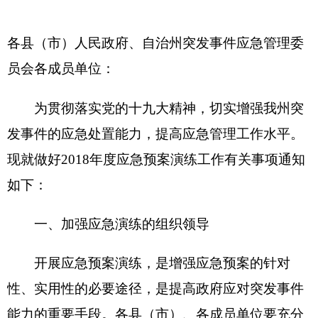
员会各成员单位：
为贯彻落实党的十九大精神，切实增强我州突
发事件的应急处置能力，提高应急管理工作水平。
现就做好2018年度应急预案演练工作有关事项通知
如下：
一、加强应急演练的组织领导
开展应急预案演练，是增强应急预案的针对
性、实用性的必要途径，是提高政府应对突发事件
能力的重要手段。各县（市）、各成员单位要充分
认识开展应急预案演练的重要性和必要性，加强领
导，精心组织，从资金、物资、人员等方面提供必
要的保障，确保应急演练工作顺利进行。各专项指
挥机构主责单位要按照预案的要求，发挥好牵头作
用，做好组织协调；各相关部门和单位要相互支