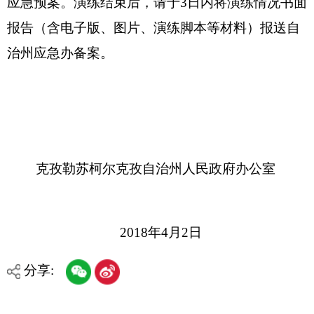
分享:
打印本页
关闭窗口
各县（市）网站
媒体
地州市政府
区政府部门
省区市政府
国家部委局
主办：克孜勒苏柯尔克孜自治州人民政府办公室
承办：克孜勒苏柯尔克孜自治州政务公开信息中心
新公网安备65300102000007号
新ICP备2022000247号