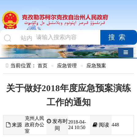
搜索
导航切换
当前位置：
首页
»
应急管理
»
应急预案
关于做好2018年度应急预案演练
工作的通知
克州人民
发布时
2018-04-
来源
政府办公
阅读
448
24 10:50
间
室
各县（市）人民政府、自治州突发事件应急管理委