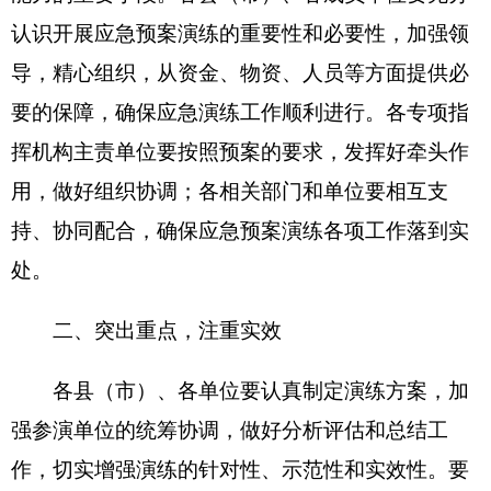
持、协同配合，确保应急预案演练各项工作落到实
处。
二、突出重点，注重实效
各县（市）、各单位要认真制定演练方案，加
强参演单位的统筹协调，做好分析评估和总结工
作，切实增强演练的针对性、示范性和实效性。要
把演练工作向行业延伸、向基层延伸，采取部门主
办、行业参与、基层观摩的方式，把重点演练引向
深入，有效带动各层次演练工作的开展，普及应急
知识，提高应急救援能力和自救互救能力。在条件
许可的情况下，积极组织实施“双盲”演练（事前不
通知参演单位、地点和演练内容），进一步贴近实
战，增强演练效果。