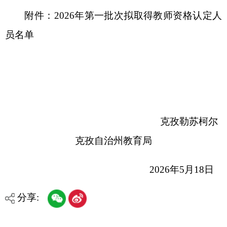
克孜自治州教育局
2026
年
5
月
18
日
分享:
打印本页
关闭窗口
各县（市）网站
媒体
地州市政府
区政府部门
省区市政府
国家部委局
主办：克孜勒苏柯尔克孜自治州人民政府办公室