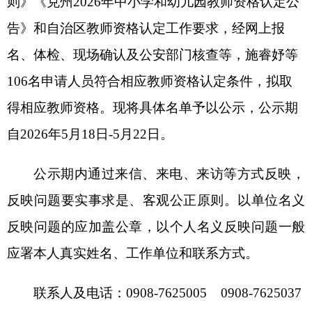
自
2026
年
5
月
18
日
-
5
月
22日。
公示期内通过来信、来电、来访等方式反映，
反映问题要实事求是、客观公正原则。以单位名义
反映问题的应加盖公章，以个人名义反映问题一般
应署本人真实姓名、工作单位和联系方式。
联系人及电话：
0908
-
7625005
0908
-
7625037
附件：
2026年第一批次拟取得教师资格认定人
员名单
克孜勒苏柯尔