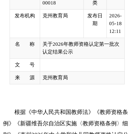
12:11
名 称
关于2026年教师资格认定第一批次
认定结果公示
文 号
来 源
克州教育局
根据《中华人民共和国教师法》《教师资格条
例》《新疆维吾尔自治区实施〈教师资格条例〉细
则》
《
克州
2026
年中小学和幼儿园教师资格认定公
告》和
自治区教师资格认定工作要求，经网上报
名、体检、现场确认及公安部门核查等，施睿妤等
106
名申请人员符合相应教师资格认定条件，拟取
得相应教师资格
。
现将具体名单予以公示，公示期