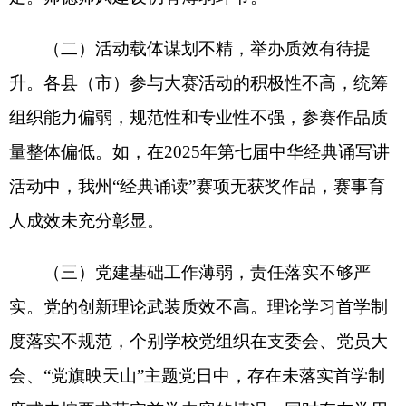
业布置与批改不够科学，纠错、订正及针对性反馈
机制有待完善，作业的教学诊断与促进作用有待进
一步提高。
（五）教辅读物管理松散，健康校园防线不
牢。一是政策宣传与常态化排查不到位。部分县
（市）学校对“一科一辅”“自愿征订”等核心政策把
握不准、宣传教育不足，常态化排查不够细致深
入，导致家长对政策理解不深，家校协同共治氛围
尚未形成。二是课外读物进校园精细化管理水平不
足。个别学校在具体操作中对读物审核标准的理解
与把握还不够精准，特别是在读物适宜性鉴别判断
上需进一步加强。
（六）信息建设推进缓慢，数字赋能作用偏