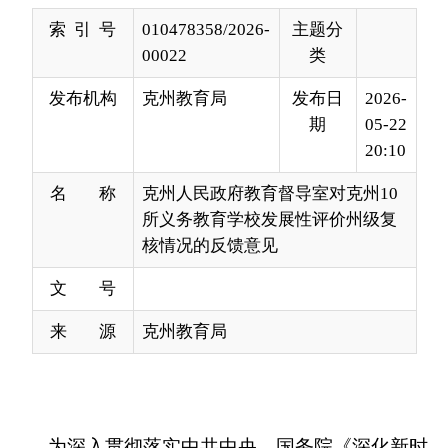
发布机构
克州教育局
发布日
2026-
期
05-22
20:10
名 称
克州人民政府教育督导室对克州10
所义务教育学校发展性评价州级复
核情况的反馈意见
文 号
来 源
克州教育局
为深入贯彻落实中共中央、国务院《深化新时
代教育评价改革总体方案》精神，严格对标教育部
等六部门《关于印发〈义务教育质量评价指南〉的
通知》（教基〔2021〕3号）、《自治区义务教育
学校发展性评价指标体系》的通知（新教厅