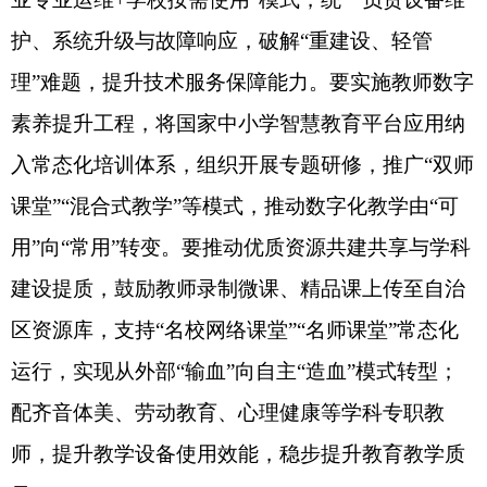
主办：克孜勒苏柯尔克孜自治州人民政府办公室
承办：克孜勒苏柯尔克孜自治州政务公开信息中心
新公网安备65300102000007号
新ICP备2022000247号
政府网站标识码：6530000002
法律声明
关于我们