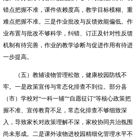
育人合力不足，教育生态尚未形成。家庭教育文化
氛围薄弱，部分家长传统文化素养不足，社会学习
资源匮乏，家校社协同育人的整体合力有待提升。
三是心理健康教育工作缺位，保障机制不完善。学
校心理健康教育体系建设滞后，未按要求配备专职
心理健康教育教师，如，阿图什市第四中学3500余
名学生，未配备专职心理健康教师；各学校普遍存
在兼职心理教师专业素养不足、缺乏系统培训，对
学生心理问题
识别不精准
、帮扶不精准，未能为学
生身心健康发展提供有效保障。
四、建议
（一）强化教师队伍建设，推动政策落地见
效。要健全师德常态化监管机制，加大教师警示教