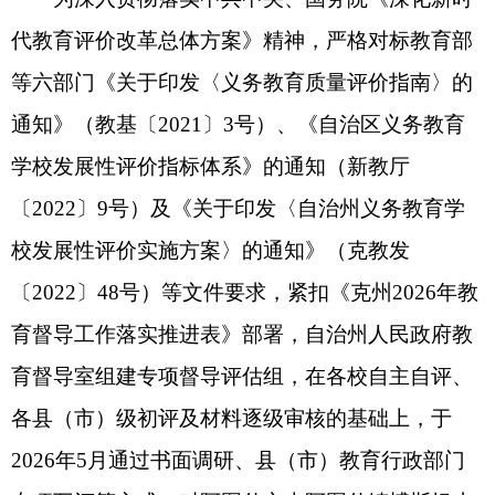
〔2022〕9号）及《关于印发〈自治州义务教育学
校发展性评价实施方案〉的通知》（克教发
〔2022〕48号）等文件要求，紧扣《克州2026年教
育督导工作落实推进表》部署，自治州人民政府教
育督导室组建专项督导评估组，在各校自主自评、
各县（市）级初评及材料逐级审核的基础上，于
2026年5月通过书面调研、县（市）教育行政部门
专项互评等方式，对阿图什市上阿图什镇博斯坦小
学等10所义务教育学校发展性评价工作开展州级复
核检查，现将本次复核评估情况反馈如下：
一、复核评估认定情况
本次核查采用线上线下融合的一体化评估模
式，对各校发展性评价建设质效开展全方位、多维