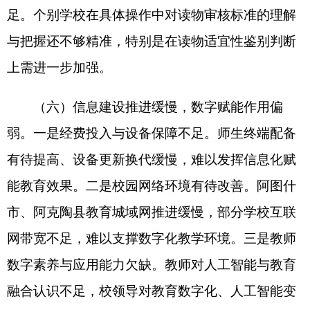
育与日常督查力度，对师德失范行为严肃追责问
责，彻底根除师德违规隐患。
（二）提升活动组织质效，强化作品培育打
磨。各县（市）需提高重视程度，充分认识赛事活
动对提升教育质量、展示教育成果的重要意义，压
实活动组织责任，建立常态化激励机制，将参与度
与
评先评优
挂钩，激发师生参与积极性。同时，依
托高校专家团队力量，围绕活动短板开展点对点辅
导，全面提升活动质量与育人成效。
（三）强化党建引领，夯实基层组织建设。
要
牢牢把握正确政治方向
，坚持党对教育工作的全面
领导，严格落实《关于印发自治区〈中小学校党建
工作重点任务〉〈中小学校议事规则示范文本（试