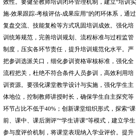
估，力争专项资金执行率提升至95%以上。要构建
县域集约化运维服务体系，采取“政府购买服务+企
业专业运维+学校按需使用”模式，统一负责设备维
护、系统升级与故障响应，破解“重建设、轻管
理”难题，提升技术服务保障能力。要实施教师数字
素养提升工程，将国家中小学智慧教育平台应用纳
入常态化培训体系，组织开展专题研修，推广“双师
课堂”“混合式教学”等模式，推动数字化教学由“可
用”向“常用”转变。要推动优质资源共建共享与学科
建设提质，鼓励教师录制微课、精品课上传至自治
区资源库，支持“名校网络课堂”“名师课堂”常态化
运行，实现从外部“输血”向自主“造血”模式转型；
配齐音体美、劳动教育、心理健康等学科专职教
师，提升教学设备使用效能，稳步提升教育教学质