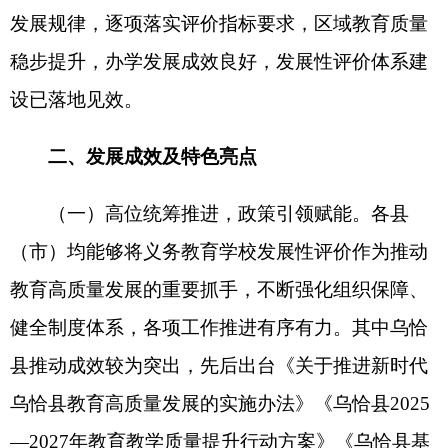
础教育重点任务改革工作方案》《乌恰县义务教育
学校集团化办学实施方案（试行）》等配套文件，
系统构建“政策引领、评价护航、集团带动、全域提
升”的教育发展格局，为评价工作落地筑牢了制度根
基。同时，以铸牢中华民族共同体意识为主线，深
化“小手拉大手”品牌建设，组建10支送学小分队开
展“我给爸妈当老师”等实践活动，推动国家通用语
言文字学习向家庭延伸，实现教育辐射效应最大
化。
（二）深化教学改革，队伍建设提质。各县
（市）锚定教育高质量发展核心目标，以教学改革
提质、教师队伍赋能为抓手，形成了一批可复制、
可推广的典型经验。创新构建“1+3+6”学段贯通培