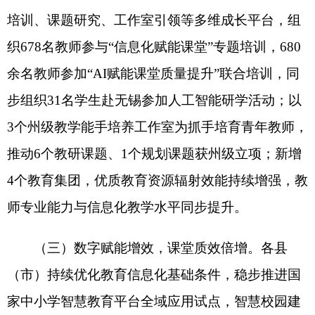
智能化教学新路径，在哈拉峻乡谢依特小学试点AI
生成动画辅助科学教学，在欧吐拉哈拉峻村农牧民
夜校引入AI语音识别与VR技术开展国家通用语言文
字教学。阿合奇县构建全链条智慧教育体系，投资
超千万实施“教育信息化智慧校园建设项目”，建成
校园电视台、创客教室、录播教室等智能化设施，
全面提升校园基础设施智能化水平；制定《阿合奇
县中小学“互联网+教育”实施方案》，推进“三个课
堂”建设，深化信息技术与教育教学融合；实施校园
全域数字化建设，实现基础设施、教学资源、教学
应用全链条革新，促进优质数字资源共建共享；同
步强化师生信息素养培训，
推动教学模式
创新，实
现信息化教学常态化、创新化发展。
三、存在的突出问题