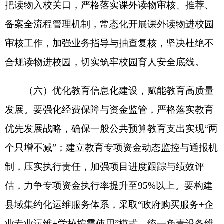
克州教育局
2026年5月20日
分享:
打印本页
关闭窗口
各县（市）网站
媒体
地州市政府
区政府部门
省区市政府
国家部委局