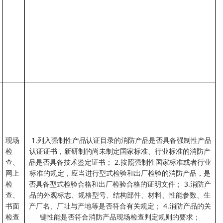
现场
1.列入强制性产品认证目录的消防产品是否具备强制性产品
检
认证证书，新研制的尚未制定国家标准、行业标准的消防产
查、
品是否具备技术鉴定证书； 2.按照强制性国家标准或者行业
网上
标准的规定，应当进行型式检验和出厂检验的消防产品，是
检
否具备型式检验合格和出厂检验合格的证明文件； 3.消防产
查、
品的外观标志、规格型号、结构部件、材料、性能参数、生
书面
产厂名、厂址与产地等是否符合有关规定； 4.消防产品的关
检查
键性能是否符合消防产品现场检查判定规则的要求；