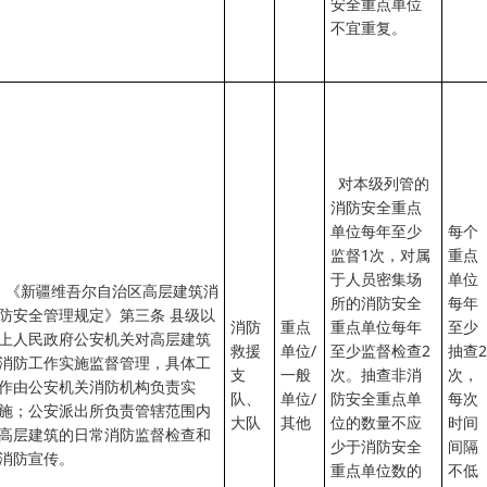
安全重点单位
不宜重复。
对本级列管的
消防安全重点
单位每年至少
每个
监督1次，对属
重点
于人员密集场
单位
《新疆维吾尔自治区高层建筑消
所的消防安全
每年
防安全管理规定》第三条 县级以
消防
重点
重点单位每年
至少
上人民政府公安机关对高层建筑
救援
单位/
至少监督检查2
抽查2
消防工作实施监督管理，具体工
支
一般
次。抽查非消
次，
作由公安机关消防机构负责实
队、
单位/
防安全重点单
每次
施；公安派出所负责管辖范围内
大队
其他
位的数量不应
时间
高层建筑的日常消防监督检查和
少于消防安全
间隔
消防宣传。
重点单位数的
不低