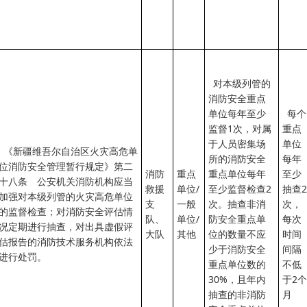
对本级列管的
消防安全重点
单位每年至少
每个
监督1次，对属
重点
于人员密集场
单位
《新疆维吾尔自治区火灾高危单
所的消防安全
每年
位消防安全管理暂行规定》第二
消防
重点
重点单位每年
至少
十八条 公安机关消防机构应当
救援
单位/
至少监督检查2
抽查2
加强对本级列管的火灾高危单位
支
一般
次。抽查非消
次，
的监督检查；对消防安全评估情
队、
单位/
防安全重点单
每次
况定期进行抽查，对出具虚假评
大队
其他
位的数量不应
时间
估报告的消防技术服务机构依法
少于消防安全
间隔
进行处罚。
重点单位数的
不低
30%，且年内
于2个
抽查的非消防
月