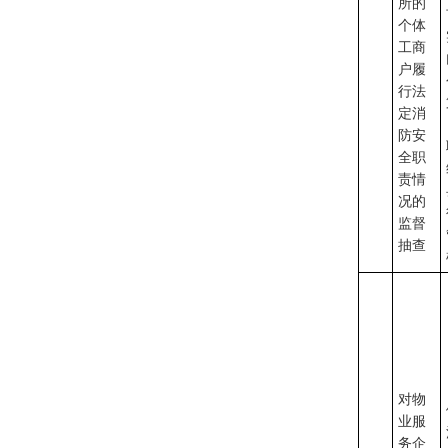
所的
个体
工商
户履
行法
定消
防安
全职
责情
况的
监督
抽查
对物
业服
务企