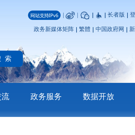
长者版
登录
注册
媒体矩阵
繁體
中国政府网
新疆政府网
务
数据开放