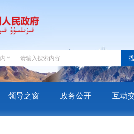
政务新
搜索
之窗
政务公开
互动交流
政务服