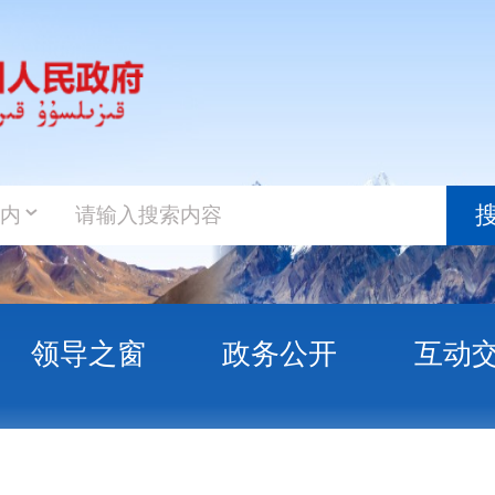
政务新
搜索
之窗
政务公开
互动交流
政务服