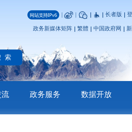
长者版
登录
注册
媒体矩阵
繁體
中国政府网
新疆政府网
务
数据开放