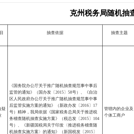
克州税务局随机抽
目
抽查依据
抽查主题
《国务院办公厅关于推广随机抽查规范事中事后
监管的通知》（国办发〔2015〕58号）、《自治
区人民政府办公厅关于推广随机抽查规范事中事
后监管实施方案的通知》（新政办发〔2016〕17
险疑
管辖内的企业及
号）精神，我局依据《国家税务总局关于推进税
业
个体工商户
务稽查随机抽查实施方案》（税总发〔2015〕104
号）、《新疆国税局关于印发〈推进税务稽查随
机抽查实施方案〉的通知》（新国税发〔2015〕