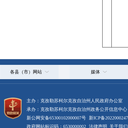
各县（市）网站
媒体
主办：克孜勒苏柯尔克孜自治州人民政府办公室
承办：克孜勒苏柯尔克孜自治州政务公开信息中心
新公网安备65300102000007号
新ICP备2022000247号
政府网站标识码：6530000002
法律声明
关于我们