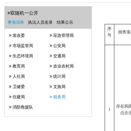
双随机一公开
事项清单
执法人员名录
结果公示
序
抽查项
号
发改委
应急管理局
市场监管局
公安局
生态环境局
交通局
教育局
农业农村局
人社局
统计局
卫健委
文旅局
住建局
税务局
存在风
消防救援队
1
点企