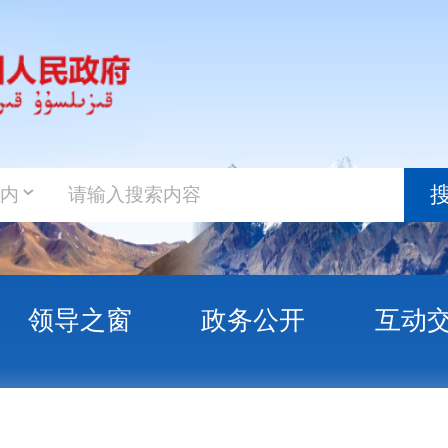
政务新
搜索
之窗
政务公开
互动交流
政务服