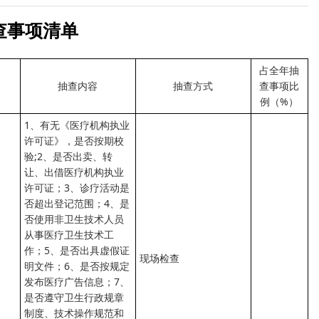
查事项清单
占全年抽
抽查内容
抽查方式
查事项比
例（%）
1、有无《医疗机构执业
许可证》，是否按期校
验;2、是否出卖、转
让、出借医疗机构执业
许可证；3、诊疗活动是
否超出登记范围；4、是
否使用非卫生技术人员
从事医疗卫生技术工
作；5、是否出具虚假证
现场检查
明文件；6、是否按规定
发布医疗广告信息；7、
是否遵守卫生行政规章
制度、技术操作规范和