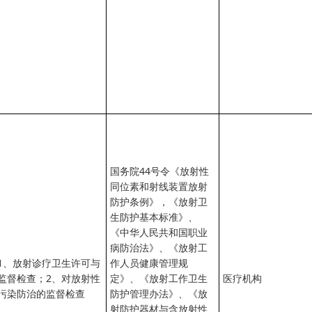
国务院44号令《放射性
同位素和射线装置放射
防护条例》，《放射卫
生防护基本标准》、
《中华人民共和国职业
病防治法》、《放射工
1、放射诊疗卫生许可与
作人员健康管理规
监督检查；2、对放射性
定》、《放射工作卫生
医疗机构
污染防治的监督检查
防护管理办法》、《放
射防护器材与含放射性