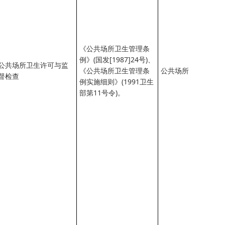
《公共场所卫生管理条
例》(国发[1987]24号)、
公共场所卫生许可与监
《公共场所卫生管理条
公共场所
督检查
例实施细则》(1991卫生
部第11号令)。