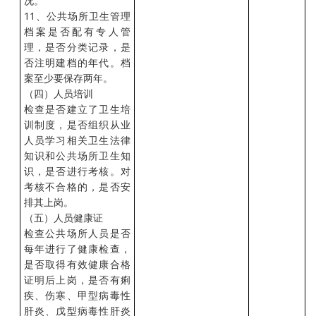
况。
11、公共场所卫生管理
档案是否配有专人管
理，是否分类记录，是
否注明建档的年代。档
案至少要保存两年。
（四）人员培训
检查是否建立了卫生培
训制度，是否组织从业
人员学习相关卫生法律
知识和公共场所卫生知
识，是否进行考核。对
考核不合格的，是否安
排其上岗。
（五）人员健康证
检查公共场所人员是否
每年进行了健康检查，
是否取得有效健康合格
证明后上岗，是否有痢
疾、伤寒、甲型病毒性
肝炎、戊型病毒性肝炎