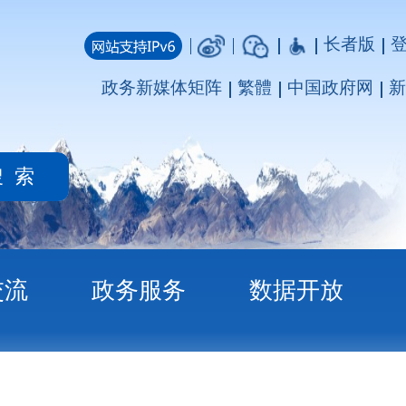
长者版
登录
注册
媒体矩阵
繁體
中国政府网
新疆政府网
务
数据开放