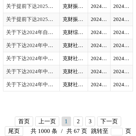
关于下达2024年中央财政城乡居民基本养老保...
克财社〔2024〕38号
2024-10-22
2024-10-24
关于下达2024年中央财政城乡居民基本医疗保...
克财社〔2024〕32号
2024-09-29
2024-10-08
关于下达2024年中央财政优抚对象医疗保障经...
克财社〔2024〕33号
2024-09-30
2024-10-08
首页
上一页
1
2
3
下一页
尾页
共 1000 条
/
共 67 页
跳转至
页
GO
各县（市）网站
媒体
地州市政府
区政府部门
省区市政府
国家部委局