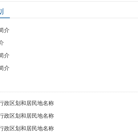
居民地名称
居民地名称
居民地名称
民地名称
页
上一页
1
下一页
尾页
共 9 条
/
共 1 页
跳转