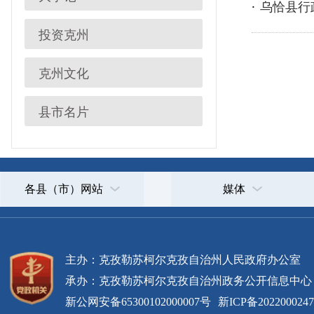
各县（市）网站
媒体
主办：克孜勒苏柯尔克孜自治州人民政府办公室
承办：克孜勒苏柯尔克孜自治州政务公开信息中心
新公网安备65300102000007号
新ICP备2022000247号
政府网站标识码：6530000002
法律声明
关于我们