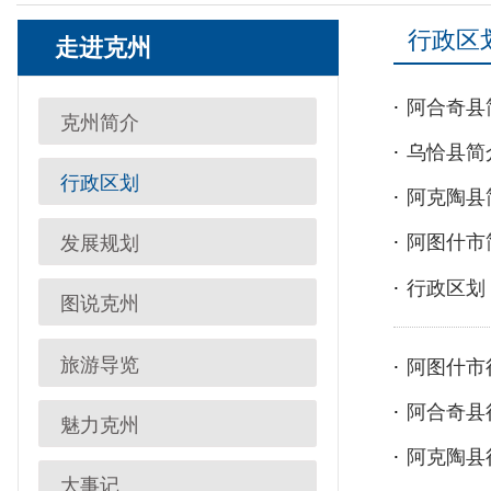
阿合奇县简介
克州简介
乌恰县简介
行政区划
阿克陶县简介
阿图什市简介
发展规划
行政区划
图说克州
旅游导览
阿图什市行政区划和
阿合奇县行政区划和
魅力克州
阿克陶县行政区划和
大事记
乌恰县行政区划和居
投资克州
克州文化
首
县市名片