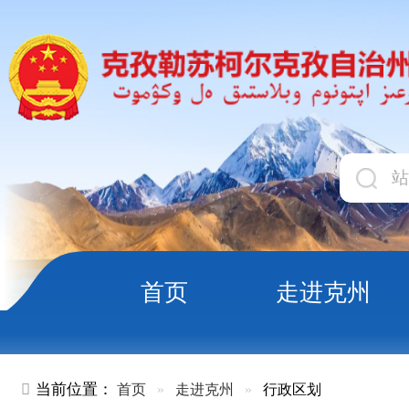
首页
走进克州
领导
当前位置：
首页
»
走进克州
»
行政区划
行政区划
走进克州