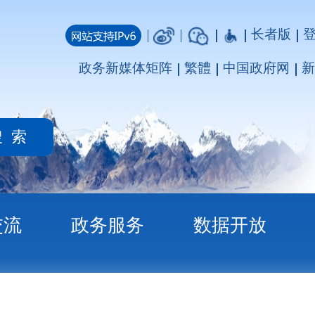
长者版
登录
注册
媒体矩阵
繁體
中国政府网
新疆政府网
务
数据开放