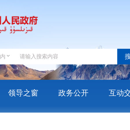
政务新
搜索
之窗
政务公开
互动交流
政务服