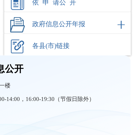
各县(市)链接
息公开
一楼
:00-14:00，16:00-19:30（节假日除外）
部门职责
内设机构
分管工作