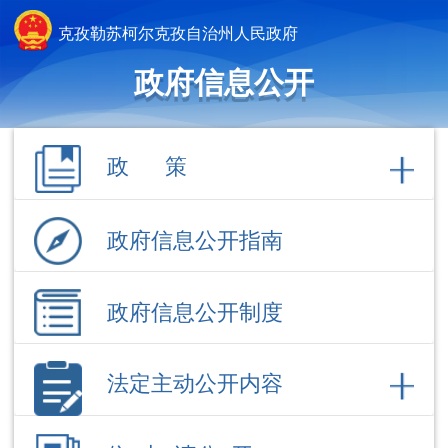
克孜勒苏柯尔克孜自治州人民政府
政府信息公开
政 策
政府信息公开指南
政府信息公开制度
法定主动公开内容
依 申 请公 开
政府信息公开年报