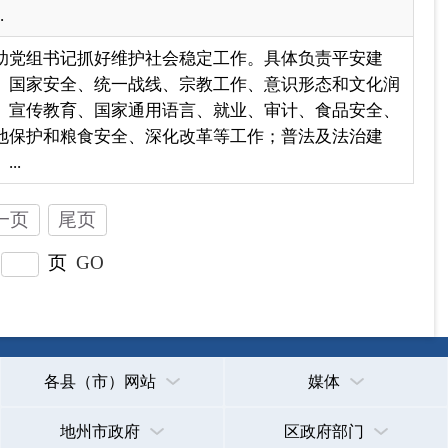
各县（市）网站
媒体
地州市政府
区政府部门
省区市政府
国家部委局
主办：克孜勒苏柯尔克孜自治州人民政府办公室
承办：克孜勒苏柯尔克孜自治州政务公开信息中心
新公网安备65300102000007号
新ICP备2022000247号
政府网站标识码：6530000002
法律声明
关于我们