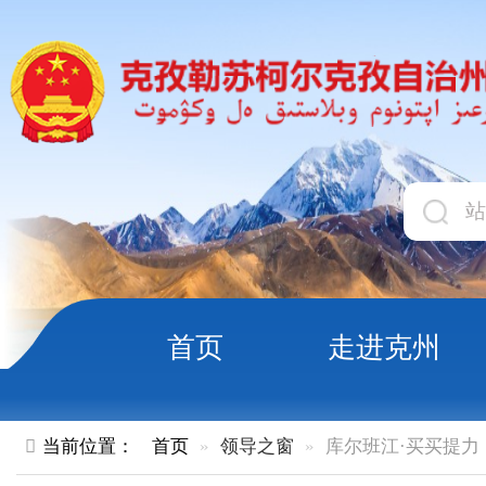
首页
走进克州
领导
当前位置：
首页
领导之窗
库尔班江·买买提力
领导职务