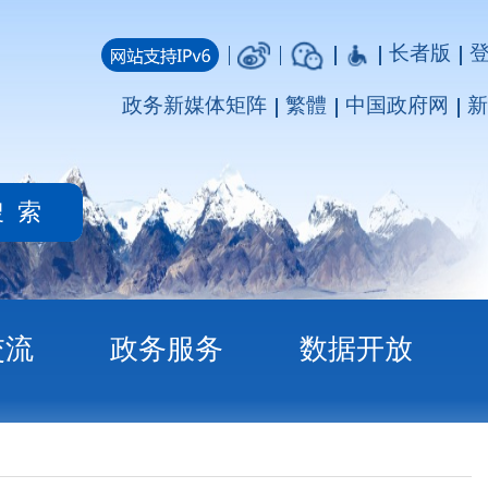
长者版
登录
注册
媒体矩阵
繁體
中国政府网
新疆政府网
务
数据开放