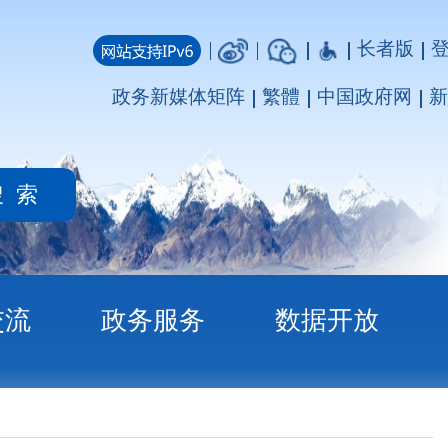
长者版
登录
注册
媒体矩阵
繁體
中国政府网
新疆政府网
务
数据开放
、副局长