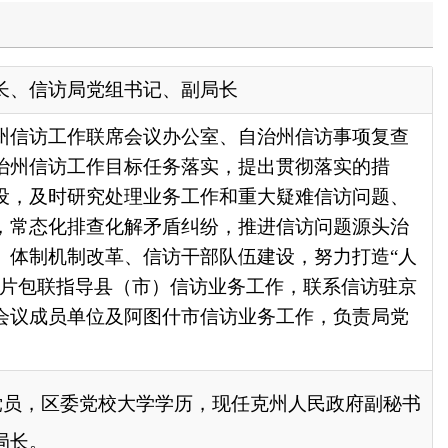
办公室、自治州信访事项复查
务落实，提出贯彻落实的措
务工作和重大疑难信访问题、
盾纠纷，推进信访问题源头治
干部队伍建设，努力打造“人
信访业务工作，联系信访驻京
什市信访业务工作，负责局党
学历，现任
克州人民政府副秘书
政府
国家部委局