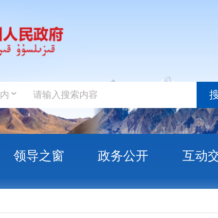
政务新
搜索
之窗
政务公开
互动交流
政务服
陈彦虎
克州人民政府副秘书长、社会工作部副部长、信访局党组书记