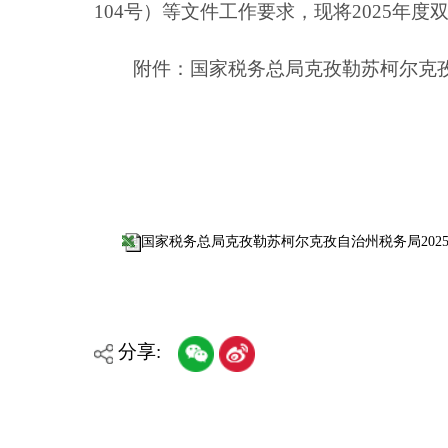
国家税务总局克孜勒苏柯尔克孜自治州税务局2025年度双随机抽
分享:
各县（市）网站
媒体
主办：克孜勒苏柯尔克孜自治州人民政府办公室
承办：克孜勒苏柯尔克孜自治州政务公开信息中心