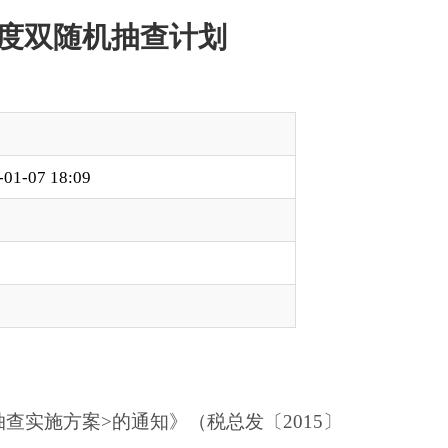
》（税总发〔
2015〕