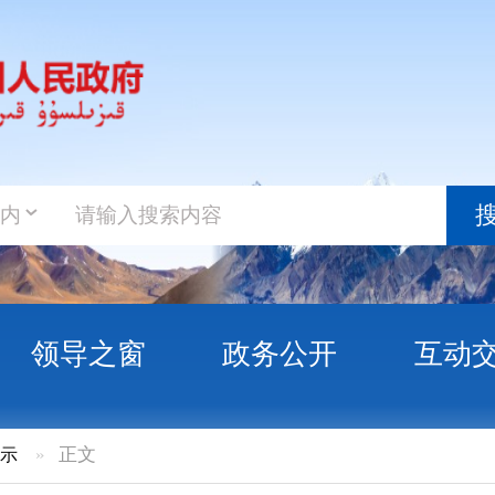
政务新
搜索
之窗
政务公开
互动交流
政务服
尔克孜自治州税务局2025年度双随机抽查