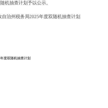
查计划
打印
地州市政府
区政府部门
省区市