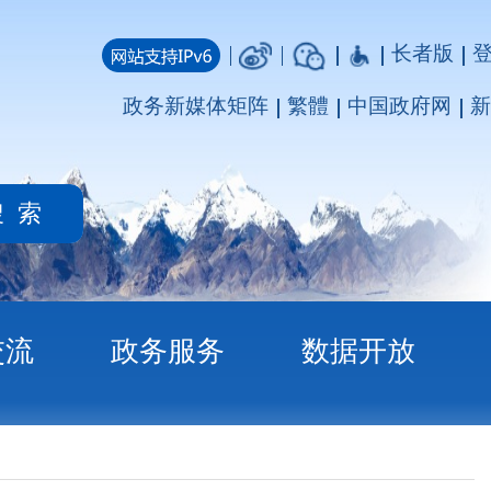
长者版
登录
注册
媒体矩阵
繁體
中国政府网
新疆政府网
务
数据开放
计划