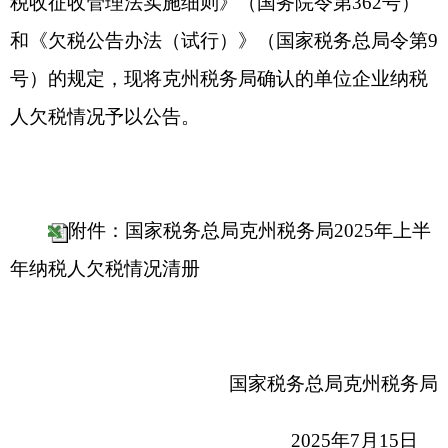
附件：国家税务总局克州税务局2025年上半
年纳税人欠税情况清册
国家税务总局克州税务局
2025年
7
月
1
5
日
分享:
打印本页
关闭窗口