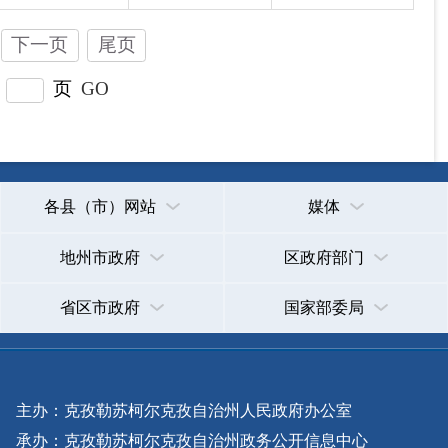
主办：克孜勒苏柯尔克孜自治州人民政府办公室
承办：克孜勒苏柯尔克孜自治州政务公开信息中心
新公网安备65300102000007号
新ICP备2022000247号
政府网站标识码：6530000002
法律声明
关于我们