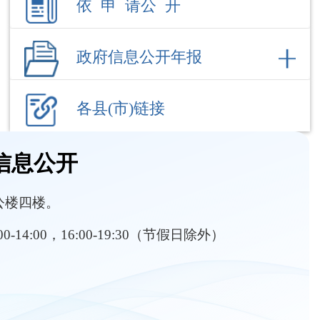
各县(市)链接
信息公开
公楼四楼。
:00-14:00，16:00-19:30（节假日除外）
部门职责
内设机构
环境应急
热点回应
空气质量