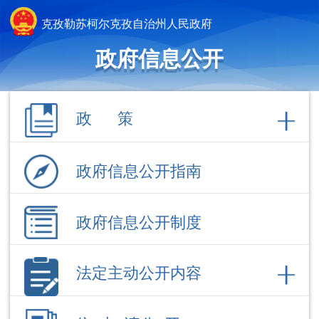
克孜勒苏柯尔克孜自治州人民政府
政府信息公开
政 策
政府信息公开指南
政府信息公开制度
法定主动公开内容
依 申 请公 开
政府信息公开年报