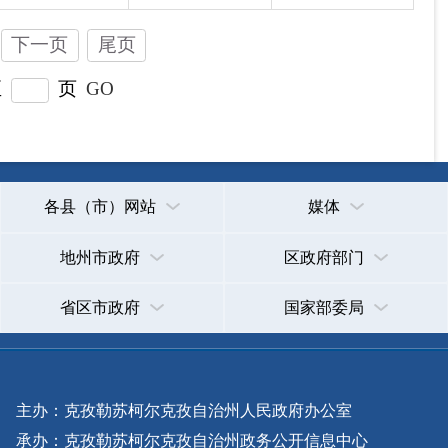
主办：克孜勒苏柯尔克孜自治州人民政府办公室
承办：克孜勒苏柯尔克孜自治州政务公开信息中心
新公网安备65300102000007号
新ICP备2022000247号
政府网站标识码：6530000002
法律声明
关于我们