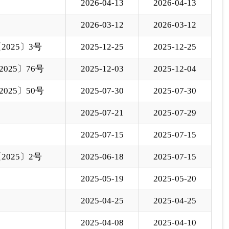
025〕2号
2025-06-18
2025-07-15
2025-05-19
2025-05-20
2025-04-25
2025-04-25
2025-04-08
2025-04-10
下一页
尾页
至
页
GO
各县（市）网站
媒体
地州市政府
区政府部门
省区市政府
国家部委局