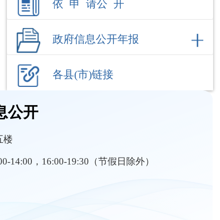
各县(市)链接
息公开
五楼
:00-14:00，16:00-19:30（节假日除外）
部门职责
内设机构
政执法及处罚
职业资格目录
人事招考