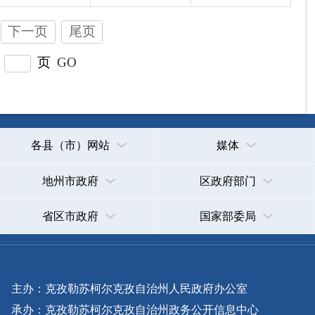
主办：克孜勒苏柯尔克孜自治州人民政府办公室
承办：克孜勒苏柯尔克孜自治州政务公开信息中心
新公网安备65300102000007号
新ICP备2022000247号
政府网站标识码：6530000002
法律声明
关于我们