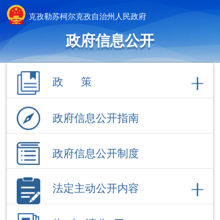
克孜勒苏柯尔克孜自治州人民政府
政府信息公开
政 策
政府信息公开指南
政府信息公开制度
法定主动公开内容
依 申 请公 开
政府信息公开年报