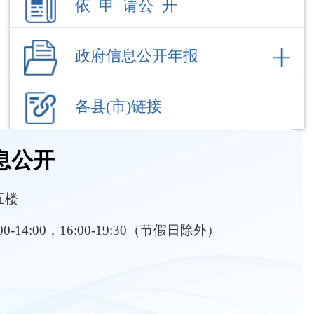
各县(市)链接
息公开
五楼
:00-14:00，16:00-19:30（节假日除外）
部门职责
内设机构
政执法及处罚
职业资格目录
人事招考