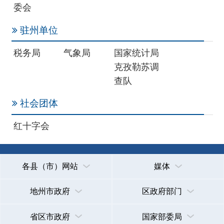
各县（市）网站
媒体
地州市政府
区政府部门
省区市政府
国家部委局
主办：克孜勒苏柯尔克孜自治州人民政府办公室
承办：克孜勒苏柯尔克孜自治州政务公开信息中心
新公网安备65300102000007号
新ICP备2022000247号
政府网站标识码：6530000002
法律声明
关于我们