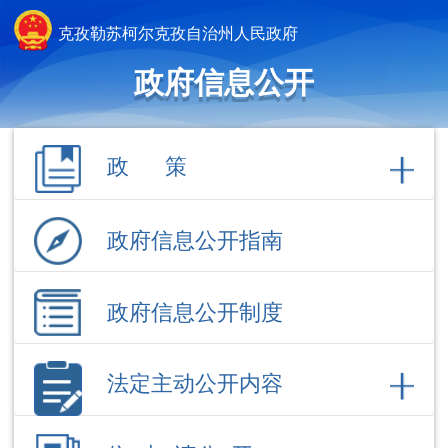
克孜勒苏柯尔克孜自治州人民政府
政府信息公开
政 策
政府信息公开指南
政府信息公开制度
法定主动公开内容
依 申 请公 开
政府信息公开年报