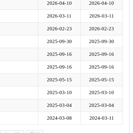
2025-05-15
2025-05-15
2025-03-10
2025-03-10
2025-03-04
2025-03-04
2024-03-08
2024-03-11
下一页
尾页
页
GO
各县（市）网站
媒体
地州市政府
区政府部门
省区市政府
国家部委局