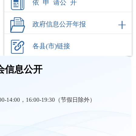
各县(市)链接
会信息公开
:00-14:00，16:00-19:30（节假日除外）
部门职责
内设机构