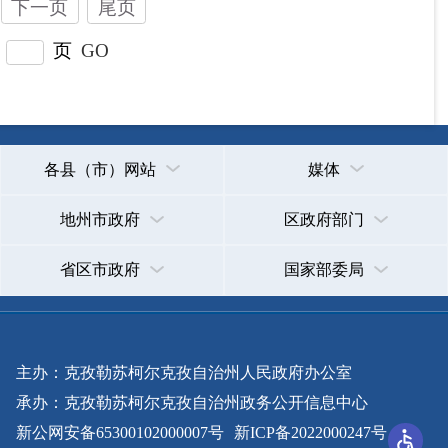
主办：克孜勒苏柯尔克孜自治州人民政府办公室
承办：克孜勒苏柯尔克孜自治州政务公开信息中心
新公网安备65300102000007号
新ICP备2022000247号
政府网站标识码：6530000002
法律声明
关于我们