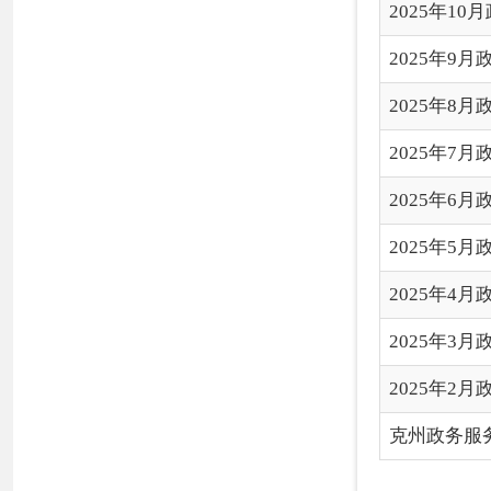
2025年3月政府采购和
2025年2月政府采购和
克州政务服务和公共资源交
各县（市）网站
媒体
地
主办：克孜勒苏柯尔克孜自治州人民政府办公室
承办：克孜勒苏柯尔克孜自治州政务公开信息中心
新公网安备65300102000007号
新ICP备2022000247号