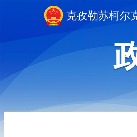
克孜勒苏柯尔