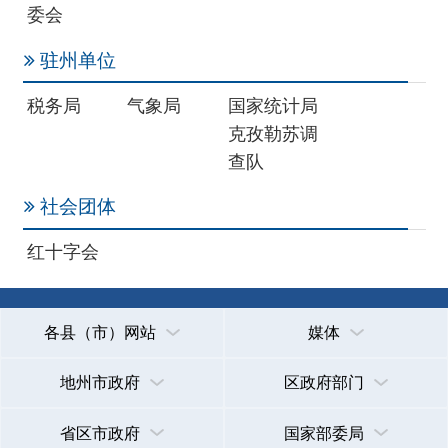
各县（市）网站
媒体
地州市政府
区政府部门
省区市政府
国家部委局
主办：克孜勒苏柯尔克孜自治州人民政府办公室
承办：克孜勒苏柯尔克孜自治州政务公开信息中心
新公网安备65300102000007号
新ICP备2022000247号
政府网站标识码：6530000002
法律声明
关于我们