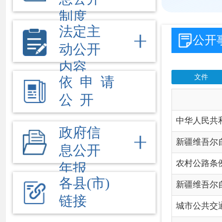
公 开
信
中华人民共和国道路交
政府信
新疆维吾尔自治区道路
息公开
农村公路条例
年报
各县(市)
新疆维吾尔自治区 新疆生
链接
城市公共交通条例
中华人民共和国招标投
中华人民共和国招标投
必须招标的基础设施和
必须招标的工程项目规
关于废止行政规范性文
公共交通企业信息公开
新疆维吾尔自治区促进