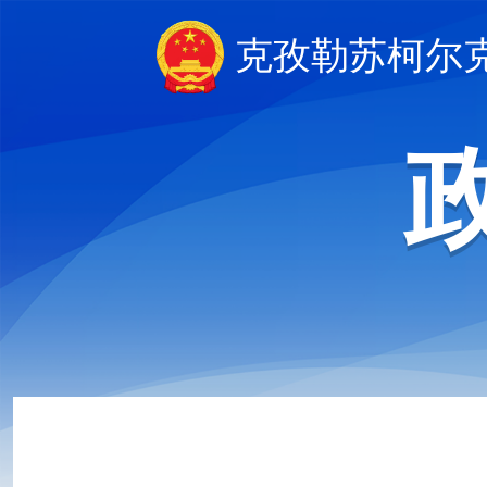
克孜勒苏柯尔