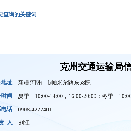
克州交通运输局信息公开
疆阿图什市帕米尔路东58院
：10:00-14:00，16:00-20:00；冬季：10:00-14:00，16:00-1
08-4222401
江
领导成员
部门职责
规条例
行政执法
公共交通及服务
结果公示
行政许可