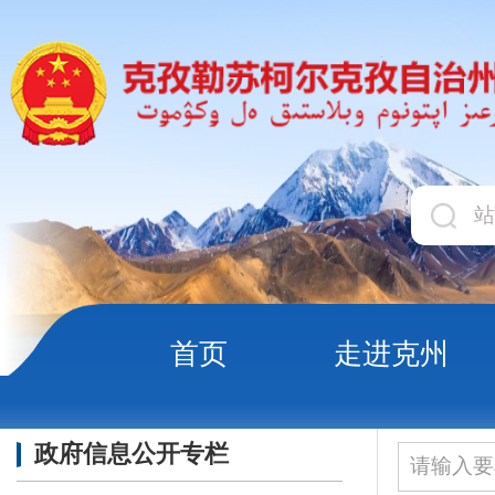
首页
走进克州
领导
政府信息公开专栏
当前位置：
首页
政务公
政府规章
地方性法规