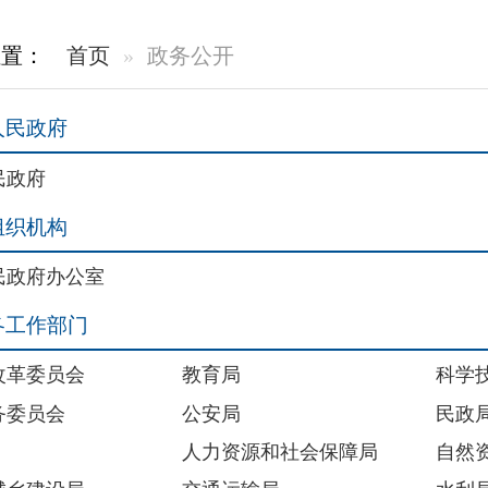
室
教育局
科学技术局
公安局
民政局
人力资源和社会保障局
自然资源局
交通运输局
水利局
文化体育广播电视和旅游局
卫生健康委员会
外事办公室
审计局
统计局
医疗保障局
林业和草原局
数字化发展局