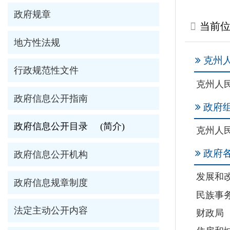
克州人民政府
行政规范性文件
克州人民政府
政府信息公开指南
政府组织机构
政府信息公开目录
(简介)
克州人民政府办公
政府各工作部门
政府信息公开机构
发展和改革委员会
政府信息规章制度
民族事务委员会
法定主动公开内容
财政局
住房和城乡建设局
政府信息年度报告
商务局
依申请公开
应急管理局
市场监督管理局
热点信息公开
信访局