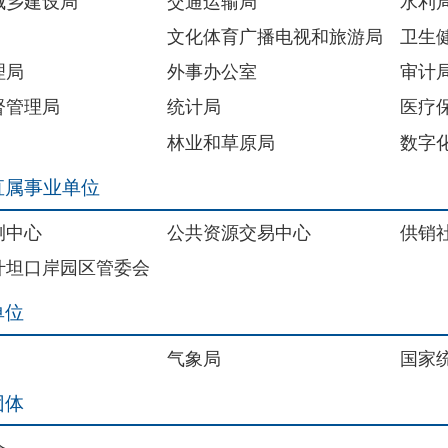
位
公共资源交易中心
供销社
区管委会
气象局
国家统计局克孜勒苏调查队