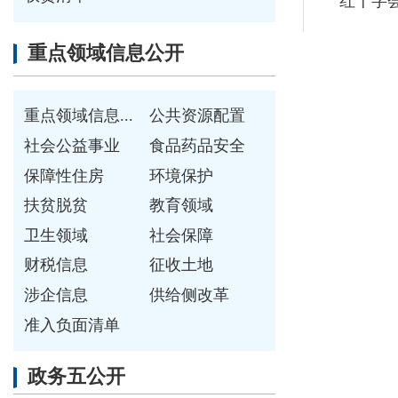
财税信息
征收土地
涉企信息
供给侧改革
准入负面清单
政务五公开
决策公开
执行公开
管理公开
服务公开
结果公开
各县（市）网站
媒体
主办：克孜勒苏柯尔克孜自治州人民政府办公室
承办：克孜勒苏柯尔克孜自治州政务公开信息中心
新公网安备65300102000007号
新ICP备2022000247号