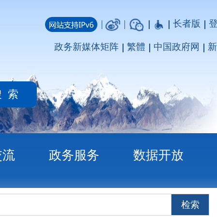
长者版
登录
注册
媒体矩阵
繁體
中国政府网
新疆政府网
务
数据开放
检索