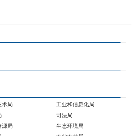
工业和信息化局
司法局
生态环境局
农业农村局
退役军人事务局
国有资产监督管理委员会
机关事务管理局