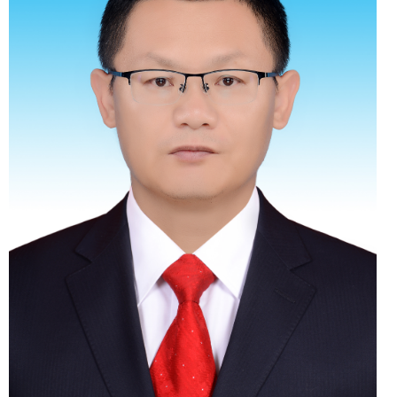
领导职务
党组成员、检验检测中心
党支部书记（副县级）
工作分工
负责质量与计量检验检测
中心工作；分管食品药品检验
所工作。协助陈红旗副局长抓