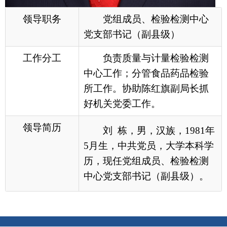
好机关党委工作。
领导简历
刘 栋，男，汉族，
1981年
5月生，中共党员，大学本科学
历，现任
党组成员、检验检测
中心党支部书记（副县级）
。
各县（市）网站
媒体
地州市政府
区政府部门
省区市政府
国家部委局
主办：克孜勒苏柯尔克孜自治州人民政府办公室
承办：克孜勒苏柯尔克孜自治州政务公开信息中心