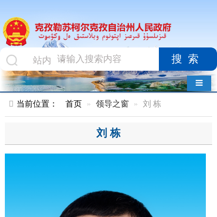
搜索
导航切换
当前位置：
首页
领导之窗
刘 栋
刘 栋