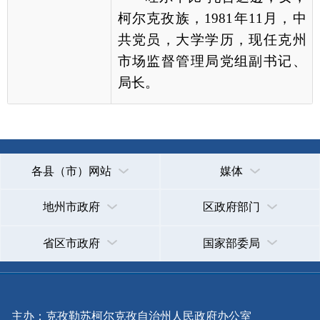
地州市政府
区政府部门
省区市政府
国家部委局
主办：克孜勒苏柯尔克孜自治州人民政府办公室
承办：克孜勒苏柯尔克孜自治州政务公开信息中心
新公网安备65300102000007号
新ICP备2022000247号
政府网站标识码：6530000002
法律声明
关于我们