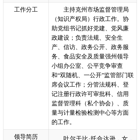
务、食品安全及质量强州领导
小组办公室、公平竞争审查
和“双随机、一公开”监管部门联
席会议工作；分管法规科、登
记注册行政许可审批科、信用
监督管理科（私个协会）、质
量与计量检验检测中心等方面
的工作。
领导简历
吐尔干比·托合达逊，女，
柯尔克孜族，1981年11月，中
共党员，大学学历，现任
克州
市场监督管理局党组副书记、
局长
。
各县（市）网站
媒体