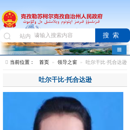
搜索
导航切换
当前位置：
首页
领导之窗
吐尔干比·托合达逊
吐尔干比·托合达逊