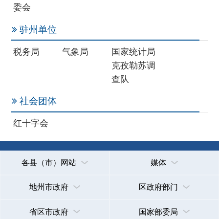
各县（市）网站
媒体
地州市政府
区政府部门
省区市政府
国家部委局
主办：克孜勒苏柯尔克孜自治州人民政府办公室
承办：克孜勒苏柯尔克孜自治州政务公开信息中心
新公网安备65300102000007号
新ICP备2022000247号
政府网站标识码：6530000002
法律声明
关于我们