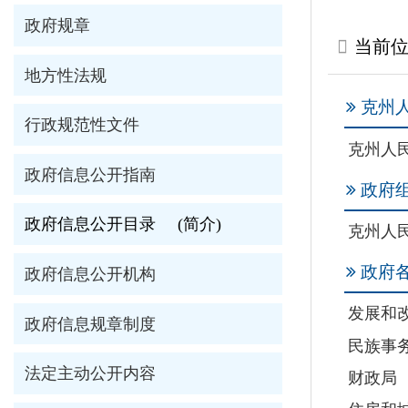
克州人民政府
行政规范性文件
克州人民政府
政府信息公开指南
政府组织机构
政府信息公开目录
(简介)
克州人民政府办公
政府各工作部门
政府信息公开机构
发展和改革委员会
政府信息规章制度
民族事务委员会
法定主动公开内容
财政局
住房和城乡建设局
政府信息年度报告
商务局
依申请公开
应急管理局
市场监督管理局
热点信息公开
信访局