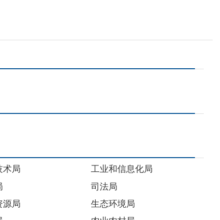
工业和信息化局
司法局
生态环境局
农业农村局
退役军人事务局
国有资产监督管理委员会
机关事务管理局