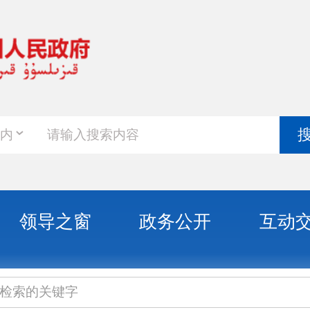
政务新
搜索
之窗
政务公开
互动交流
政务服
开