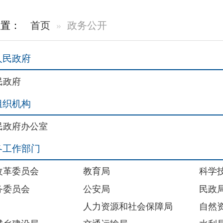
室
教育局
科学技术局
公安局
民政局
人力资源和社会保障局
自然资源局
交通运输局
水利局
文化体育广播电视和旅游局
卫生健康委员会
外事办公室
审计局
统计局
医疗保障局
林业和草原局
数字化发展局