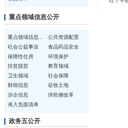
财税信息
征收土地
涉企信息
供给侧改革
准入负面清单
政务五公开
决策公开
执行公开
管理公开
服务公开
结果公开
各县（市）网站
媒体
主办：克孜勒苏柯尔克孜自治州人民政府办公室
承办：克孜勒苏柯尔克孜自治州政务公开信息中心
新公网安备65300102000007号
新ICP备2022000247号