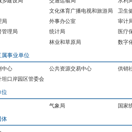
位
公共资源交易中心
供销社
区管委会
气象局
国家统计局克孜勒苏调查队