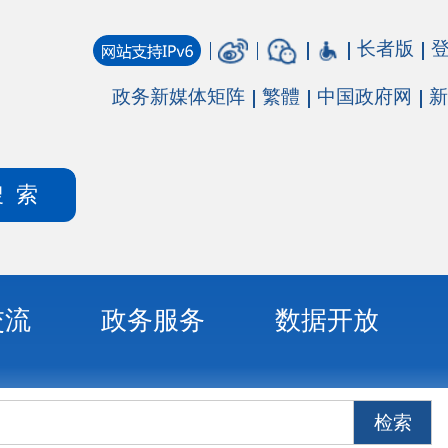
长者版
登录
注册
媒体矩阵
繁體
中国政府网
新疆政府网
务
数据开放
检索