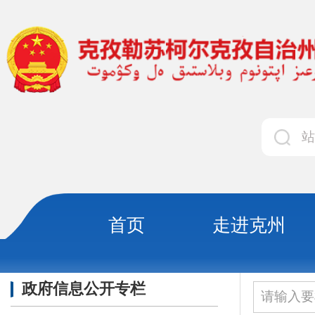
首页
走进克州
领导
政府信息公开专栏
当前位置：
首页
政务公
政府规章
地方性法规