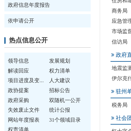
政府直属事业单
领导信息
发展规划
地震监测中心
解读回应
权力清单
伊尔克什坦口岸园
项目进度及变...
人大建议
政协提案
招标公告
驻州单位
政府采购
双随机一公开
税务局
失效废止文件
统计公报
社会团体
网站年度报表
31个领域目录
权责清单
红十字会
重点领域信息公开
重点领域信息...
公共资源配置
社会公益事业
食品药品安全
保障性住房
环境保护
扶贫脱贫
教育领域
卫生领域
社会保障