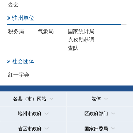
各县（市）网站
媒体
地州市政府
区政府部门
省区市政府
国家部委局
主办：克孜勒苏柯尔克孜自治州人民政府办公室
承办：克孜勒苏柯尔克孜自治州政务公开信息中心
新公网安备65300102000007号
新ICP备2022000247号
政府网站标识码：6530000002
法律声明
关于我们