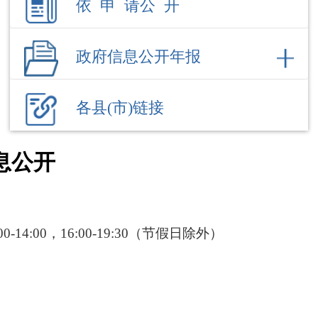
各县(市)链接
息公开
:00-14:00，16:00-19:30（节假日除外）
部门职责
内设机构