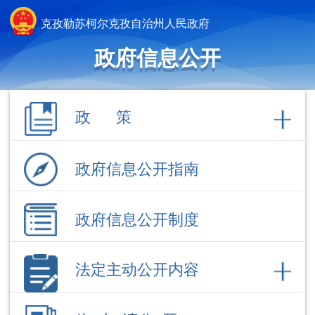
克孜勒苏柯尔克孜自治州人民政府
政府信息公开
政 策
政府信息公开指南
政府信息公开制度
法定主动公开内容
依 申 请公 开
政府信息公开年报