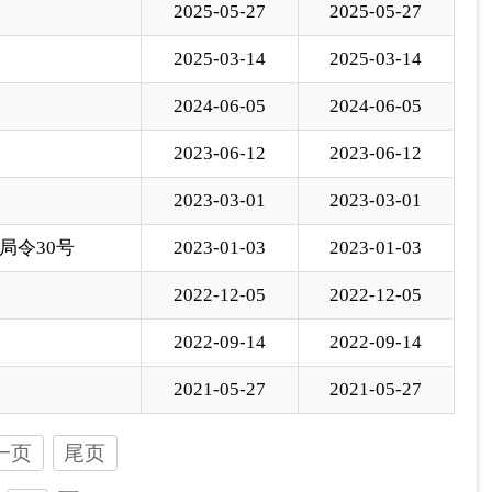
2022-12-05
2022-12-05
2022-09-14
2022-09-14
2021-05-27
2021-05-27
一页
尾页
页
GO
各县（市）网站
媒体
地州市政府
区政府部门
省区市政府
国家部委局
主办：克孜勒苏柯尔克孜自治州人民政府办公室