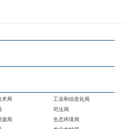
工业和信息化局
司法局
生态环境局
农业农村局
退役军人事务局
国有资产监督管理委员会
机关事务管理局