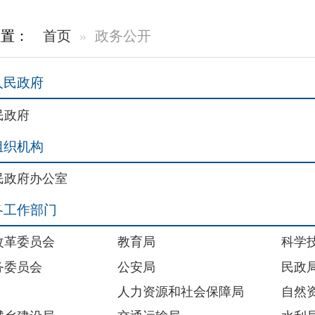
室
教育局
科学技术局
公安局
民政局
人力资源和社会保障局
自然资源局
交通运输局
水利局
文化体育广播电视和旅游局
卫生健康委员会
外事办公室
审计局
统计局
医疗保障局
林业和草原局
数字化发展局