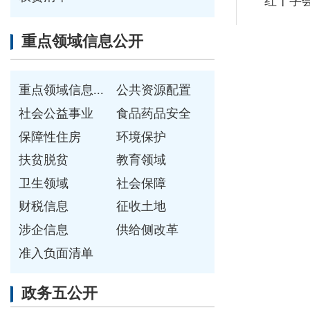
财税信息
征收土地
涉企信息
供给侧改革
准入负面清单
政务五公开
决策公开
执行公开
管理公开
服务公开
结果公开
各县（市）网站
媒体
主办：克孜勒苏柯尔克孜自治州人民政府办公室
承办：克孜勒苏柯尔克孜自治州政务公开信息中心
新公网安备65300102000007号
新ICP备2022000247号