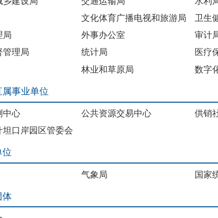
位
公共资源交易中心
供销社
区管委会
气象局
国家统计局克孜勒苏调查队