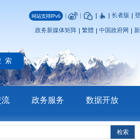
长者版
登录
注册
媒体矩阵
繁體
中国政府网
新疆政府网
务
数据开放
检索