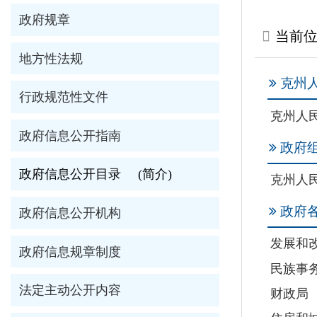
克州人民政府
行政规范性文件
克州人民政府
政府信息公开指南
政府组织机构
政府信息公开目录
(简介)
克州人民政府办公
政府各工作部门
政府信息公开机构
发展和改革委员会
政府信息规章制度
民族事务委员会
法定主动公开内容
财政局
住房和城乡建设局
政府信息年度报告
商务局
依申请公开
应急管理局
市场监督管理局
热点信息公开
信访局