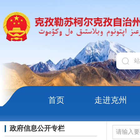
首页
走进克州
领导
政府信息公开专栏
当前位置：
首页
政务公
政府规章
地方性法规