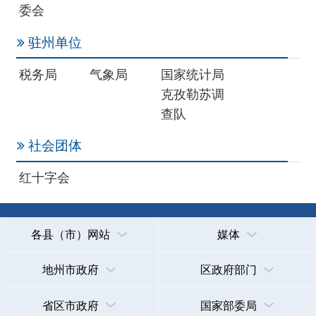
各县（市）网站
媒体
地州市政府
区政府部门
省区市政府
国家部委局
主办：克孜勒苏柯尔克孜自治州人民政府办公室
承办：克孜勒苏柯尔克孜自治州政务公开信息中心
新公网安备65300102000007号
新ICP备2022000247号
政府网站标识码：6530000002
法律声明
关于我们