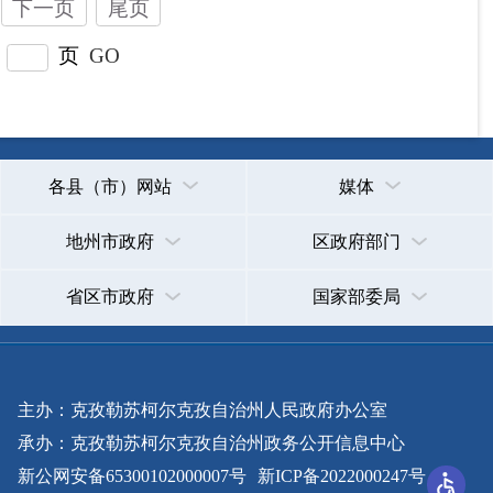
主办：克孜勒苏柯尔克孜自治州人民政府办公室
承办：克孜勒苏柯尔克孜自治州政务公开信息中心
新公网安备65300102000007号
新ICP备2022000247号
政府网站标识码：6530000002
法律声明
关于我们