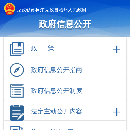
克孜勒苏柯尔克孜自治州人民政府
政府信息公开
政 策
政府信息公开指南
政府信息公开制度
法定主动公开内容
依 申 请公 开
政府信息公开年报