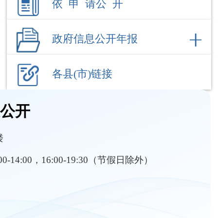
各县(市)链接
息公开
楼
:00-14:00，16:00-19:30（节假日除外）
部门职责
内设机构