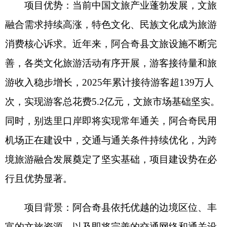
次，实现游客总花费
5.2
亿元，文旅市场基础坚实。
同时，别迭里口岸即将实现常年通关，阿合奇民用
机场正在建设中，交通与通关条件持续优化，为跨
境旅游融合发展奠定了坚实基础，项目建设势在必
行且优势显著。
项目背景：
阿合奇县依托优越的边境区位、丰
富的文旅资源，以及即将完善的交通网络和通关设
施，具备承接跨境旅游市场需求的良好条件。为抢
抓发展机遇，进一步激活区域文旅潜力，特规划建
设本项目，吸引国内外游客，推动本地文旅产业提
质升级。
运营模式：
合资、合作、独资均可
。
市场前景：
项目依托阿合奇县独特的边境区