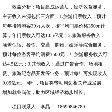
增加就业岗位，助力区域经济稳步增长。
项目
联系人：
李晶
18690846789
分享:
打印本页
关闭窗口
各县（市）网站
媒体
地州市政府
区政府部门
省区市政府
国家部委局
主办：克孜勒苏柯尔克孜自治州人民政府办公室