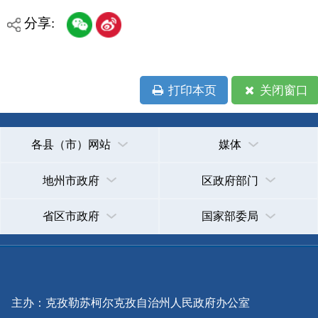
承办：克孜勒苏柯尔克孜自治州政务公开信息中心
新公网安备65300102000007号
新ICP备2022000247号
政府网站标识码：6530000002
法律声明
关于我们