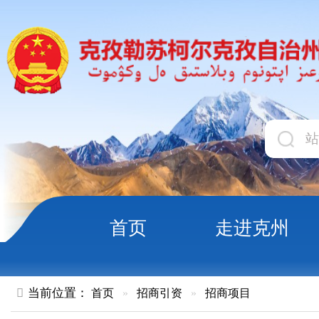
首页
走进克州
领导
当前位置：
首页
»
招商引资
»
招商项目