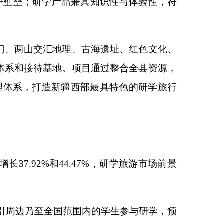
%
，研学旅游市场前景
内的学生参与研学，预
印本页
关闭窗口