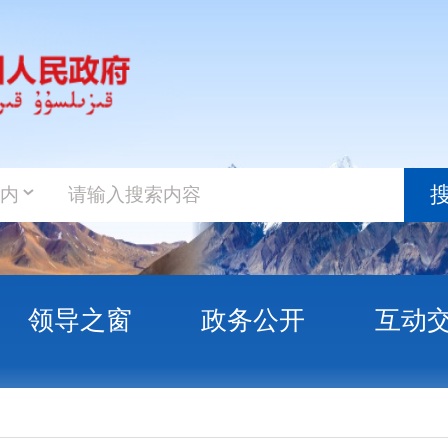
政务新
搜索
之窗
政务公开
互动交流
政务服
乌恰县研学基地开发项目