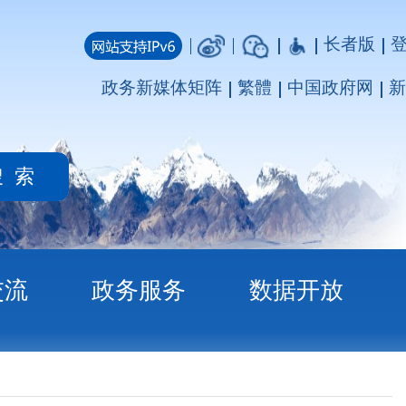
长者版
登录
注册
媒体矩阵
繁體
中国政府网
新疆政府网
务
数据开放