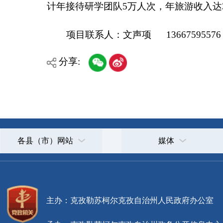
各县（市）网站
媒体
主办：克孜勒苏柯尔克孜自治州人民政府办公室
承办：克孜勒苏柯尔克孜自治州政务公开信息中心
新公网安备65300102000007号
新ICP备2022000247号
政府网站标识码：6530000002
法律声明
关于我们